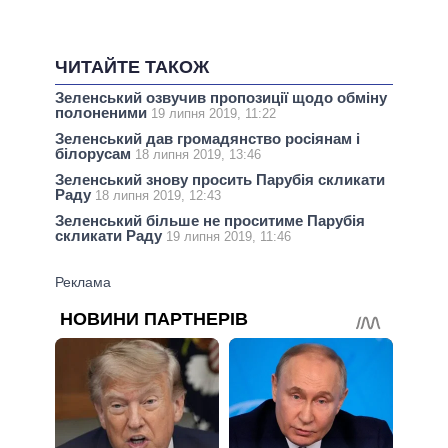
ЧИТАЙТЕ ТАКОЖ
Зеленський озвучив пропозиції щодо обміну
полоненими
19 липня 2019, 11:22
Зеленський дав громадянство росіянам і
білорусам
18 липня 2019, 13:46
Зеленський знову просить Парубія скликати
Раду
18 липня 2019, 12:43
Зеленський більше не проситиме Парубія
скликати Раду
19 липня 2019, 11:46