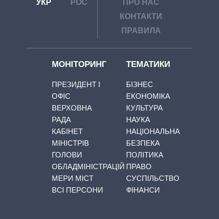
УКР
РОС
ПРО НАС
КОНТАКТИ
ПРАВИЛА
МОНІТОРИНГ
ТЕМАТИКИ
ПРЕЗИДЕНТ І
БІЗНЕС
ОФІС
ЕКОНОМІКА
ВЕРХОВНА
КУЛЬТУРА
РАДА
НАУКА
КАБІНЕТ
НАЦІОНАЛЬНА
МІНІСТРІВ
БЕЗПЕКА
ГОЛОВИ
ПОЛІТИКА
ОБЛАДМІНІСТРАЦІЙ
ПРАВО
МЕРИ МІСТ
СУСПІЛЬСТВО
ВСІ ПЕРСОНИ
ФІНАНСИ