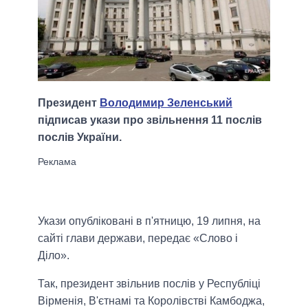
Президент
Володимир Зеленський
підписав укази про звільнення 11 послів
послів України.
Укази опубліковані в п'ятницю, 19 липня, на
сайті глави держави, передає «Слово і
Діло».
Так, президент звільнив послів у Республіці
Вірменія, В'єтнамі та Королівстві Камбоджа,