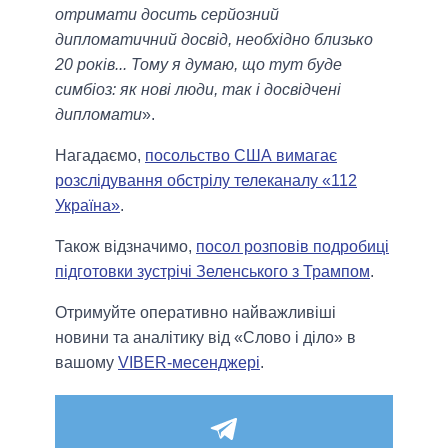
отримати досить серйозний
дипломатичний досвід, необхідно близько
20 років... Тому я думаю, що тут буде
симбіоз: як нові люди, так і досвідчені
дипломати
».
Нагадаємо,
посольство США вимагає
розслідування обстрілу телеканалу «112
Україна»
.
Також відзначимо,
посол розповів подробиці
підготовки зустрічі Зеленського з Трампом
.
Отримуйте оперативно найважливіші
новини та аналітику від «Слово і діло» в
вашому
VIBER-месенджері
.