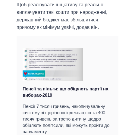
Щоб реалізувати ініціативу та реально
виплачувати такі кошти при народженні,
державний бюджет має збільшитися,
причому як мінімум удвічі, додав він.
Пенсії та пільги: що обіцяють партії на
виборах-2019
Пенсії 7 тисяч гривень, накопичувальну
систему зі щорічною індексацією та 400
тисяч гривень за третю дитину щедро
обіцяють політсили, які можуть пройти до
парламенту.