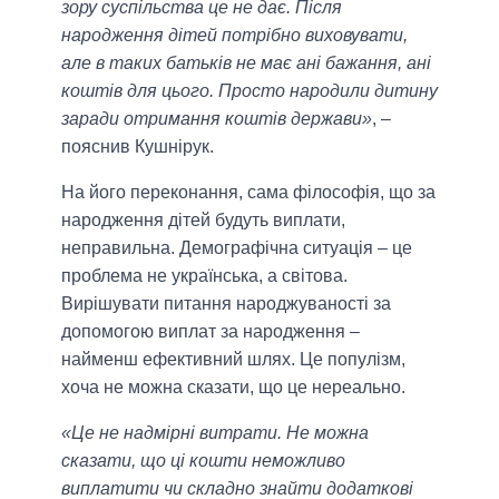
зору суспільства це не дає. Після
народження дітей потрібно виховувати,
але в таких батьків не має ані бажання, ані
коштів для цього. Просто народили дитину
заради отримання коштів держави»
, –
пояснив Кушнірук.
На його переконання, сама філософія, що за
народження дітей будуть виплати,
неправильна. Демографічна ситуація – це
проблема не українська, а світова.
Вирішувати питання народжуваності за
допомогою виплат за народження –
найменш ефективний шлях. Це популізм,
хоча не можна сказати, що це нереально.
«Це не надмірні витрати. Не можна
сказати, що ці кошти неможливо
виплатити чи складно знайти додаткові