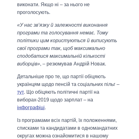
виконати. Якщо ні – за нього не
проголосують.
«У нас зв’язку й залежності виконання
програми та голосування немає. Тому
політики цим користуються й виписують
свої програми так, щоб максимально
сподобатися максимальній кількості
виборців»
, – резюмував Андрій Новак.
Детальніше про те, що партії обіцяють
українцям щодо пенсій та соціальних пільг –
тут
. Що обіцяють політичні партії на
виборах-2019 щодо зарплат – на
інфографіці
.
Із програмами всіх партій, їх положеннями,
списками та кандидатами в одномандатних
округах можна ознайомитися в нашому