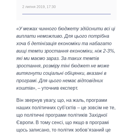
2 липня 2019, 17:30
«У межах чинного бюджету здійснити всі ці
виплати неможливо. Для цього потрібна
хоча б детінізація економіки та набагато
вищі темпи зростання економіки, ніж 2-3%,
які ми маємо зараз. За таких темпів
зростання, розміру тіні бюджет не може
витягнути соціальні обіцянки, вказані в
програмі. Для цього немає відповідних
коштів»
, – уточнив експерт.
Він звернув увагу, що, на жаль, програми
наших політичних суб’єктів – це зовсім не те,
що політичні програми політиків Західної
Європи. В тому сенсі, що якщо в програмі
щось записано, то політик зобов’язаний це