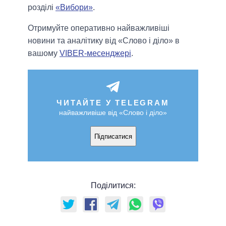
розділі
«Вибори»
.
Отримуйте оперативно найважливіші
новини та аналітику від «Слово і діло» в
вашому
VIBER-месенджері
.
ЧИТАЙТЕ У TELEGRAM
найважливіше від «Слово і діло»
Підписатися
Поділитися: