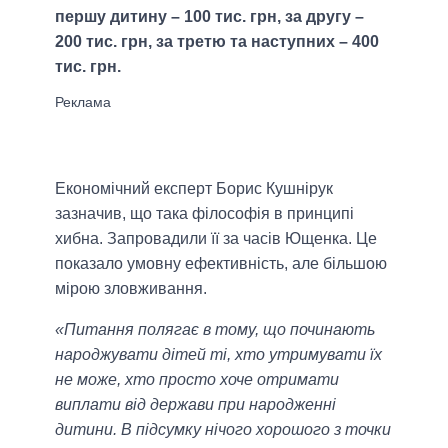
першу дитину – 100 тис. грн, за другу –
200 тис. грн, за третю та наступних – 400
тис. грн.
Економічний експерт Борис Кушнірук
зазначив, що така філософія в принципі
хибна. Запровадили її за часів Ющенка. Це
показало умовну ефективність, але більшою
мірою зловживання.
«Питання полягає в тому, що починають
народжувати дітей ті, хто утримувати їх
не може, хто просто хоче отримати
виплати від держави при народженні
дитини. В підсумку нічого хорошого з точки