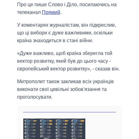
Про це пише Слово і Діло, посилаючись на
телеканал
Прямий
.
У коментарях журналістам, він підкреслив,
що ці вибори є дуже важливими, оскільки
країна знаходиться в стані війни.
«Дуже важливо, щоб країна зберегла той
вектор розвитку, який був до цього часу -
європейський вектор розвитку», - сказав він.
Митрополит також закликав всіх українців
виконати свої цивільні зобов'язання та
проголосувати.