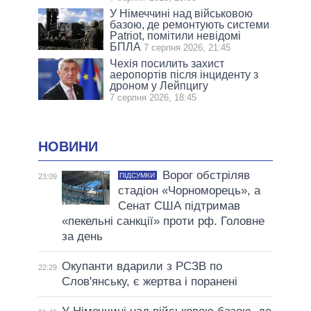
У Німеччині над військовою
базою, де ремонтують системи
Patriot, помітили невідомі
БПЛА
7 серпня 2026, 21:45
Чехія посилить захист
аеропортів після інциденту з
дроном у Лейпцигу
7 серпня 2026, 18:45
НОВИНИ
Ворог обстріляв
ПІДСУМКИ
23:09
стадіон «Чорноморець», а
Сенат США підтримав
«пекельні санкції» проти рф. Головне
за день
Окупанти вдарили з РСЗВ по
22:29
Слов'янську, є жертва і поранені