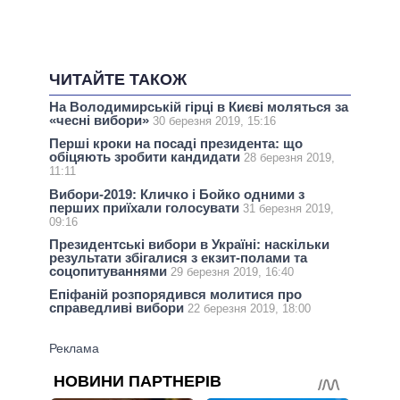
ЧИТАЙТЕ ТАКОЖ
На Володимирській гірці в Києві моляться за
«чесні вибори»
30 березня 2019, 15:16
Перші кроки на посаді президента: що
обіцяють зробити кандидати
28 березня 2019,
11:11
Вибори-2019: Кличко і Бойко одними з
перших приїхали голосувати
31 березня 2019,
09:16
Президентські вибори в Україні: наскільки
результати збігалися з екзит-полами та
соцопитуваннями
29 березня 2019, 16:40
Епіфаній розпорядився молитися про
справедливі вибори
22 березня 2019, 18:00