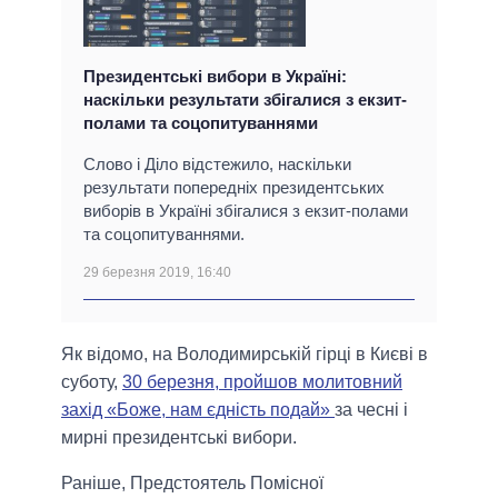
Президентські вибори в Україні:
наскільки результати збігалися з екзит-
полами та соцопитуваннями
Слово і Діло відстежило, наскільки
результати попередніх президентських
виборів в Україні збігалися з екзит-полами
та соцопитуваннями.
29 березня 2019, 16:40
Як відомо, на Володимирській гірці в Києві в
суботу,
30 березня, пройшов молитовний
захід «Боже, нам єдність подай»
за чесні і
мирні президентські вибори.
Раніше, Предстоятель Помісної