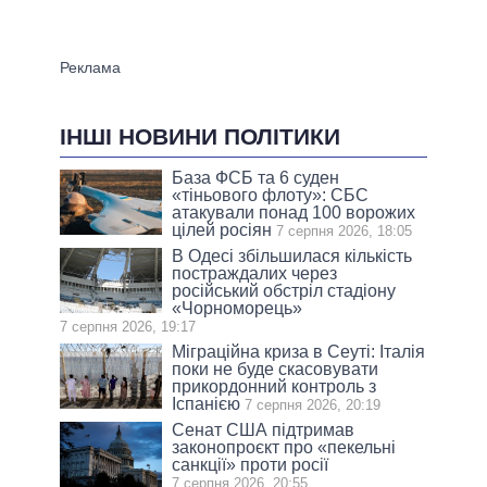
ІНШІ НОВИНИ ПОЛІТИКИ
База ФСБ та 6 суден
«тіньового флоту»: СБС
атакували понад 100 ворожих
цілей росіян
7 серпня 2026, 18:05
В Одесі збільшилася кількість
постраждалих через
російський обстріл стадіону
«Чорноморець»
7 серпня 2026, 19:17
Міграційна криза в Сеуті: Італія
поки не буде скасовувати
прикордонний контроль з
Іспанією
7 серпня 2026, 20:19
Сенат США підтримав
законопроєкт про «пекельні
санкції» проти росії
7 серпня 2026, 20:55