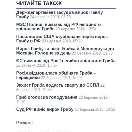
ЧИТАЙТЕ ТАКОЖ
Держдепартамент засудив вирок Павлу
Грибу
24 березня 2019, 08:26
МЗС Польщі вимагає від РФ негайного
звільнення Гриба
23 березня 2019, 12:54
Посольство США стурбоване через вирок
Грибу в РФ
23 березня 2019, 05:20
Вирок Грибу та візит Бойка й Медведчука до
Москви. Головне за день
22 березня 2019, 21:56
ЄС вимагає від Росії негайно звільнити Гриба
22 березня 2019, 15:56
Росія відмовилася обміняти Гриба –
Геращенко
22 березня 2019, 15:26
Захист Гриба подасть скаргу до ЄСПЛ
22
березня 2019, 12:38
Гриб оголосив голодування
22 березня 2019,
11:10
Суд РФ виніс вирок Грибу
22 березня 2019, 10:32