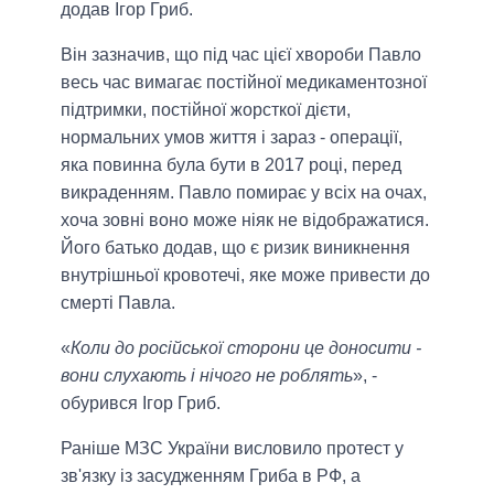
додав Ігор Гриб.
Він зазначив, що під час цієї хвороби Павло
весь час вимагає постійної медикаментозної
підтримки, постійної жорсткої дієти,
нормальних умов життя і зараз - операції,
яка повинна була бути в 2017 році, перед
викраденням. Павло помирає у всіх на очах,
хоча зовні воно може ніяк не відображатися.
Його батько додав, що є ризик виникнення
внутрішньої кровотечі, яке може привести до
смерті Павла.
«
Коли до російської сторони це доносити -
вони слухають і нічого не роблять
», -
обурився Ігор Гриб.
Раніше МЗС України висловило протест у
зв'язку із засудженням Гриба в РФ, а