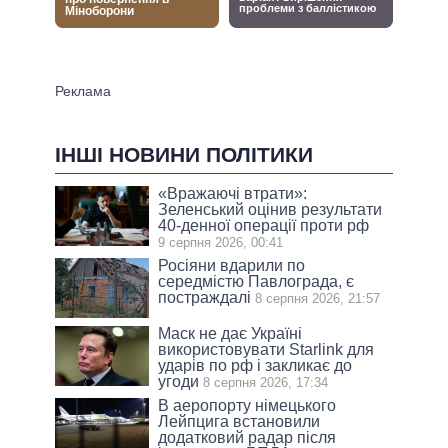
ІНШІ НОВИНИ ПОЛІТИКИ
«Вражаючі втрати»:
Зеленський оцінив результати
40-денної операції проти рф
9 серпня 2026, 00:41
Росіяни вдарили по
середмістю Павлограда, є
постраждалі
8 серпня 2026, 21:57
Маск не дає Україні
використовувати Starlink для
ударів по рф і закликає до
угоди
8 серпня 2026, 17:34
В аеропорту німецького
Лейпцига встановили
додатковий радар після