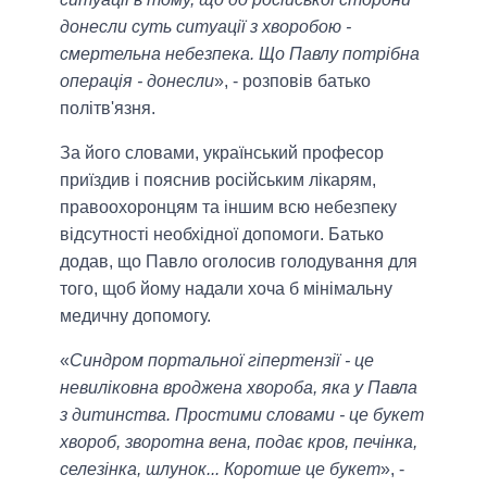
донесли суть ситуації з хворобою -
смертельна небезпека. Що Павлу потрібна
операція - донесли
», - розповів батько
політв'язня.
За його словами, український професор
приїздив і пояснив російським лікарям,
правоохоронцям та іншим всю небезпеку
відсутності необхідної допомоги. Батько
додав, що Павло оголосив голодування для
того, щоб йому надали хоча б мінімальну
медичну допомогу.
«
Синдром портальної гіпертензії - це
невиліковна вроджена хвороба, яка у Павла
з дитинства. Простими словами - це букет
хвороб, зворотна вена, подає кров, печінка,
селезінка, шлунок... Коротше це букет
», -