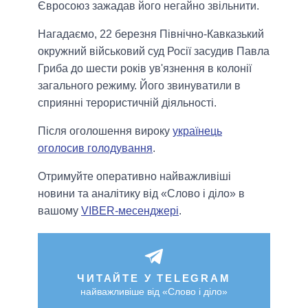
Євросоюз зажадав його негайно звільнити.
Нагадаємо, 22 березня Північно-Кавказький
окружний військовий суд Росії засудив Павла
Гриба до шести років ув'язнення в колонії
загального режиму. Його звинуватили в
сприянні терористичній діяльності.
Після оголошення вироку
українець
оголосив голодування
.
Отримуйте оперативно найважливіші
новини та аналітику від «Слово і діло» в
вашому
VIBER-месенджері
.
ЧИТАЙТЕ У TELEGRAM
найважливіше від «Слово і діло»