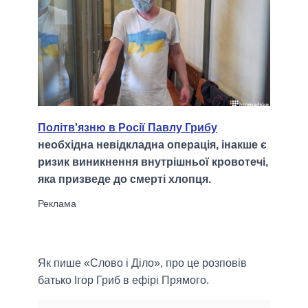
Політв'язню в Росії Павлу Грибу
необхідна невідкладна операція, інакше є
ризик виникнення внутрішньої кровотечі,
яка призведе до смерті хлопця.
Як пише «Слово і Діло», про це розповів
батько Ігор Гриб в ефірі Прямого.