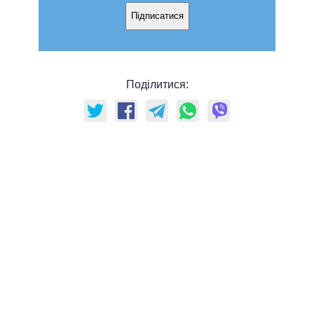
Підписатися
Поділитися: