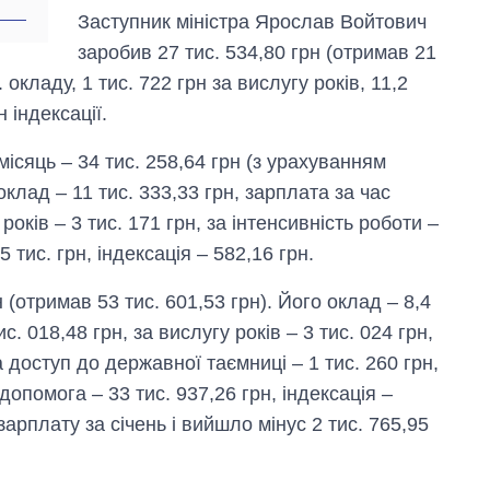
Заступник міністра Ярослав Войтович
заробив 27 тис. 534,80 грн (отримав 21
 окладу, 1 тис. 722 грн за вислугу років, 11,2
н індексації.
сяць – 34 тис. 258,64 грн (з урахуванням
 оклад – 11 тис. 333,33 грн, зарплата за час
років – 3 тис. 171 грн, за інтенсивність роботи –
 тис. грн, індексація – 582,16 грн.
(отримав 53 тис. 601,53 грн). Його оклад – 8,4
с. 018,48 грн, за вислугу років – 3 тис. 024 грн,
за доступ до державної таємниці – 1 тис. 260 грн,
 допомога – 33 тис. 937,26 грн, індексація –
зарплату за січень і вийшло мінус 2 тис. 765,95