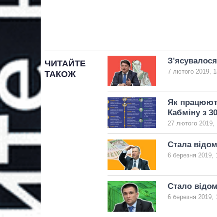
З'ясувалося
ЧИТАЙТЕ
7 лютого 2019, 1
ТАКОЖ
Як працюють
Кабміну з 3
27 лютого 2019, 
Стала відом
6 березня 2019, 
Стало відом
6 березня 2019, 