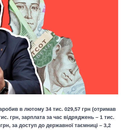
аробив в лютому 34 тис. 029,57 грн (отримав
 тис. грн, зарплата за час відряджень – 1 тис.
0 грн, за доступ до державної таємниці – 3,2