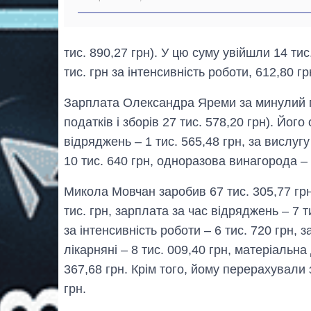
тис. 890,27 грн). У цю суму увійшли 14 тис.
тис. грн за інтенсивність роботи, 612,80 гр
Зарплата Олександра Яреми за минулий мі
податків і зборів 27 тис. 578,20 грн). Його
відряджень – 1 тис. 565,48 грн, за вислугу 
10 тис. 640 грн, одноразова винагорода – 5
Микола Мовчан заробив 67 тис. 305,77 грн 
тис. грн, зарплата за час відряджень – 7 ти
за інтенсивність роботи – 6 тис. 720 грн, 
лікарняні – 8 тис. 009,40 грн, матеріальна
367,68 грн. Крім того, йому перерахували 
грн.