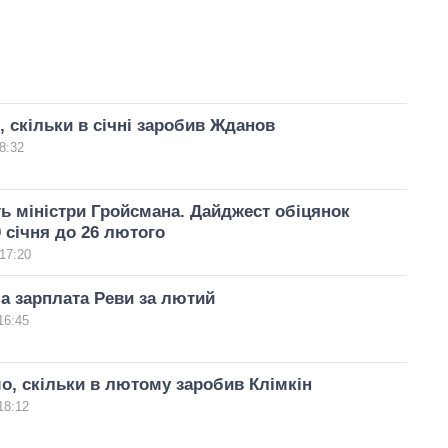
, скільки в січні заробив Жданов
8:32
 міністри Гройсмана. Дайджест обіцянок
0 січня до 26 лютого
17:20
а зарплата Реви за лютий
16:45
о, скільки в лютому заробив Клімкін
18:12