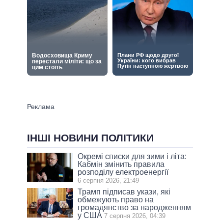
ІНШІ НОВИНИ ПОЛІТИКИ
Окремі списки для зими і літа:
Кабмін змінить правила
розподілу електроенергії
6 серпня 2026, 21:49
Трамп підписав укази, які
обмежують право на
громадянство за народженням
у США
7 серпня 2026, 04:39