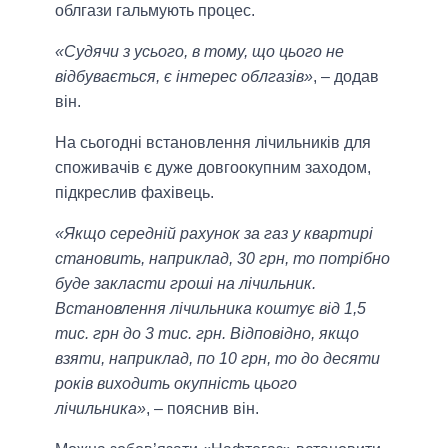
облгази гальмують процес.
«Судячи з усього, в тому, що цього не
відбувається, є інтерес облгазів»
, – додав
він.
На сьогодні встановлення лічильників для
споживачів є дуже довгоокупним заходом,
підкреслив фахівець.
«Якщо середній рахунок за газ у квартирі
становить, наприклад, 30 грн, то потрібно
буде закласти гроші на лічильник.
Встановлення лічильника коштує від 1,5
тис. грн до 3 тис. грн. Відповідно, якщо
взяти, наприклад, по 10 грн, то до десяти
років виходить окупність цього
лічильника»
, – пояснив він.