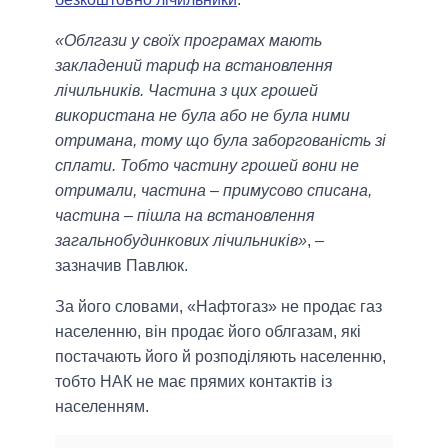
«Облгази у своїх програмах мають
закладений тариф на встановлення
лічильників. Частина з цих грошей
використана не була або не була ними
отримана, тому що була заборгованість зі
сплати. Тобто частину грошей вони не
отримали, частина – примусово списана,
частина – пішла на встановлення
загальнобудинкових лічильників»
, –
зазначив Павлюк.
За його словами, «Нафтогаз» не продає газ
населенню, він продає його облгазам, які
постачають його й розподіляють населенню,
тобто НАК не має прямих контактів із
населенням.