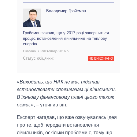
Володимир Гройсман
Гройсман заявив, що у 2017 році завершиться
процес встановлення лічильників на теплову
енергію
Сказано 30 листопада 2016 р.
Статус обіцянки:
НЕ ВИКОНАНО
«Виходить, що НАК не має підстав
встановлювати споживачам ці лічильники.
В їхньому фінансовому плані цього також
немає»
, – уточнив він.
Експерт нагадав, що вже озвучувалась ідея
про те, щоб передати встановлення
лічильників, оскільки проблеми є, тому що