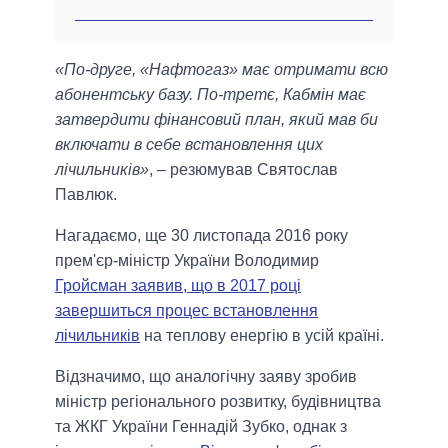
«По-друге, «Нафтогаз» має отримати всю
абонентську базу. По-третє, Кабмін має
затвердити фінансовий план, який мав би
включати в себе встановлення цих
лічильників»
, – резюмував Святослав
Павлюк.
Нагадаємо, ще 30 листопада 2016 року
прем'єр-міністр України Володимир
Гройсман заявив, що в 2017 році
завершиться процес встановлення
лічильників
на теплову енергію в усій країні.
Відзначимо, що аналогічну заяву зробив
міністр регіонального розвитку, будівництва
та ЖКГ України Геннадій Зубко, однак з