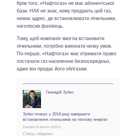
Крім того, «Нафтогаз» не має абонентської
бази. НАК не знає, кому продають цей газ,
немає адрес, де встановлювати лічильники,
наголосив фахівець.
Тому, щоб компанія змогла встановити
лічильники, потрібно виконати низку умов.
По-перше, «Нафтогаз» має отримати право
постачати газ населенню безпосередньо,
адже він продає його облгазам.
Геннадій Зубко
Зубко планує у 2019 році завершити
встановлення лічильників на теплову енергію
Сказано 8 лютого 2019 р.
Статус обіцянки:
АРХІВ