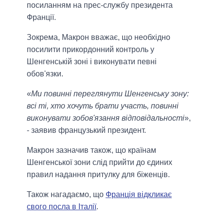
посиланням на прес-службу президента
Франції.
Зокрема, Макрон вважає, що необхідно
посилити прикордонний контроль у
Шенгенській зоні і виконувати певні
обов'язки.
«
Ми повинні переглянути Шенгенську зону:
всі ті, хто хочуть брати участь, повинні
виконувати зобов'язання відповідальності
»,
- заявив французький президент.
Макрон зазначив також, що країнам
Шенгенської зони слід прийти до єдиних
правил надання притулку для біженців.
Також нагадаємо, що
Франція відкликає
свого посла в Італії
.