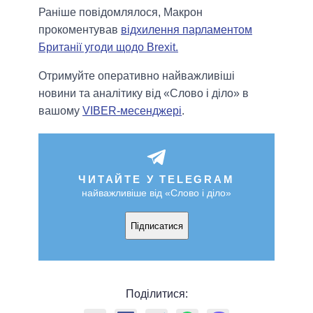
Раніше повідомлялося, Макрон
прокоментував
відхилення парламентом
Британії угоди щодо Brexit.
Отримуйте оперативно найважливіші
новини та аналітику від «Слово і діло» в
вашому
VIBER-месенджері
.
ЧИТАЙТЕ У TELEGRAM
найважливіше від «Слово і діло»
Підписатися
Поділитися: