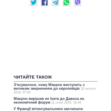
ЧИТАЙТЕ ТАКОЖ
З'ясувалося, чому Макрон виступить з
великим зверненням до європейців
19 лютого
2019, 07:40
Макрон вирішив не їхати до Давоса на
економічний форум
11 січня 2019, 16:44
У Франції мітингувальники закликали