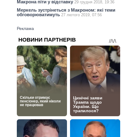
Макрона піти у відставку
29 грудня 2018, 19:36
Меркель зустрінеться з Макроном: які теми
обговорюватимуть
27 лютого 2019, 07:56