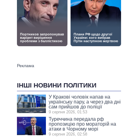
ІНШІ НОВИНИ ПОЛІТИКИ
У Кракові чоловік напав на
українську пару, а через два дні
сам прийшов до поліції
9 серпня 2026, 01:53
Туреччина передала рф
пропозицію про мораторій на
атаки в Чорному морі
9 серпня 2026, 02:58