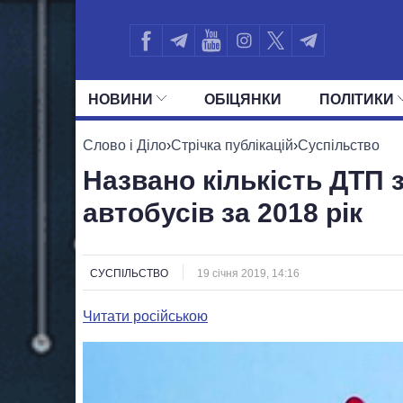
НОВИНИ
ОБIЦЯНКИ
ПОЛIТИКИ
УСІ ПОЛІТИКИ
ПРЕЗИДЕНТ І ОФ
Слово і Діло
›
Стрічка публікацій
›
Суспільство
Названо кількість ДТП 
автобусів за 2018 рік
СУСПІЛЬСТВО
19 січня 2019, 14:16
Читати російською