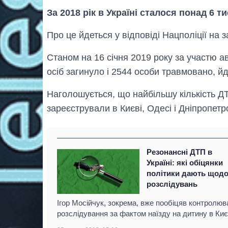
За 2018 рік в Україні сталося понад 6 
Про це йдеться у відповіді Нацполіції на 
Станом на 16 січня 2019 року за участю а
осіб загинуло і 2544 особи травмовано, й
Наголошується, що найбільшу кількість ДТ
зареєстрували в Києві, Одесі і Дніпропетр
Резонансні ДТП в
Україні: які обіцянки
політики дають щод
розслідувань
Ігор Мосійчук, зокрема, вже пообіцяв контролюв
розслідування за фактом наїзду на дитину в Киє