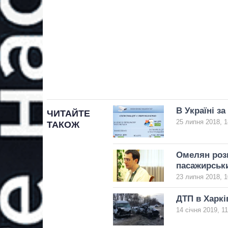
В Україні з
ЧИТАЙТЕ
25 липня 2018, 1
ТАКОЖ
Омелян розп
пасажирськ
23 липня 2018, 1
ДТП в Харкі
14 січня 2019, 11