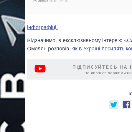
25 липня 2018, 15:10
інфографіці.
Відзначимо, в ексклюзивному інтерв'ю «С
Омелян розповів,
як в Україні посилять 
ПІДПИСУЙТЕСЬ НА 
та дивіться першими нов
По