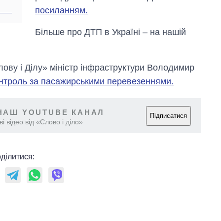
посиланням.
Більше про ДТП в Україні – на нашій
лову і Ділу» міністр інфраструктури Володимир
контроль за пасажирськими перевезеннями.
НАШ YOUTUBE КАНАЛ
Підписатися
і відео від «Слово і діло»
ділитися: