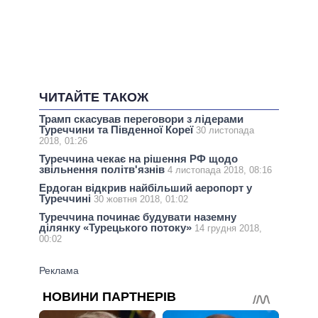
ЧИТАЙТЕ ТАКОЖ
Трамп скасував переговори з лідерами
Туреччини та Південної Кореї
30 листопада
2018, 01:26
Туреччина чекає на рішення РФ щодо
звільнення політв'язнів
4 листопада 2018, 08:16
Ердоган відкрив найбільший аеропорт у
Туреччині
30 жовтня 2018, 01:02
Туреччина починає будувати наземну
ділянку «Турецького потоку»
14 грудня 2018,
00:02