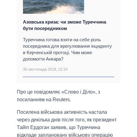
Азовська криза: чи зможе Туреччина
бути посередником
Туреччина готова взяти на себе роль
посередника для врегулювання інциденту
в Керченській протоці. Чим може
допомогти Анкара?
30 листопада 2018, 12:10
Про це повідомляє «Слово і Діло», з
посиланням на Reuters.
Посилена військова активність настала
через декілька днів після того, як президент
Тайіп Ердоган заявив, що Туреччина
відкладе заплановану військову операцію