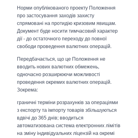
Норми опублікованого проекту Положення
про застосування заходів захисту
спрямовані на протидію кризовим явищам.
Документ буде носити тимчасовий характер
дії - до остаточного переходу до повної
свободи проведення валютних операцій.
Передбачається, що це Положення не
вводить нових валютних обмежень,
одночасно розширюючи можливості
проведення окремих валютних операцій.
Зокрема:
граничні терміни розрахунків за операціями
з експорту та імпорту товарів збільшуються
вдвічі до 365 днів; вводиться
автоматизована система електронних лімітів
на зміну індивідуальних ліцензій на окремі