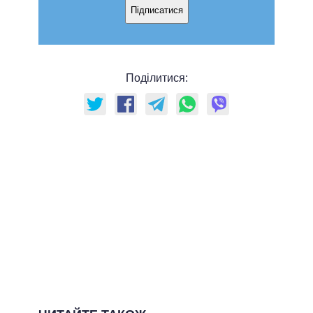
Підписатися
Поділитися: