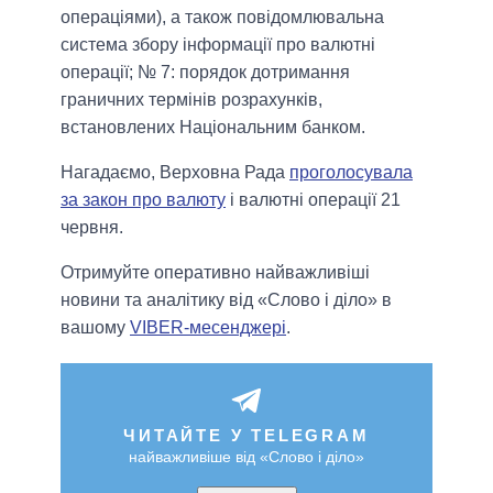
операціями), а також повідомлювальна
система збору інформації про валютні
операції; № 7: порядок дотримання
граничних термінів розрахунків,
встановлених Національним банком.
Нагадаємо, Верховна Рада
проголосувала
за закон про валюту
і валютні операції 21
червня.
Отримуйте оперативно найважливіші
новини та аналітику від «Слово і діло» в
вашому
VIBER-месенджері
.
ЧИТАЙТЕ У TELEGRAM
найважливіше від «Слово і діло»