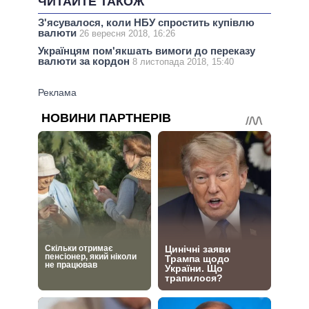
ЧИТАЙТЕ ТАКОЖ
З'ясувалося, коли НБУ спростить купівлю
валюти
26 вересня 2018, 16:26
Українцям пом'якшать вимоги до переказу
валюти за кордон
8 листопада 2018, 15:40