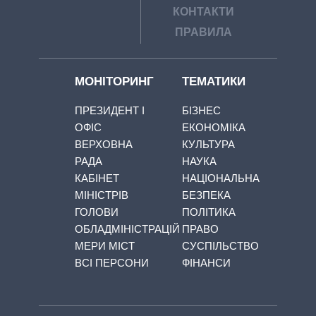
КОНТАКТИ
ПРАВИЛА
МОНІТОРИНГ
ТЕМАТИКИ
ПРЕЗИДЕНТ І
БІЗНЕС
ОФІС
ЕКОНОМІКА
ВЕРХОВНА
КУЛЬТУРА
РАДА
НАУКА
КАБІНЕТ
НАЦІОНАЛЬНА
МІНІСТРІВ
БЕЗПЕКА
ГОЛОВИ
ПОЛІТИКА
ОБЛАДМІНІСТРАЦІЙ
ПРАВО
МЕРИ МІСТ
СУСПІЛЬСТВО
ВСІ ПЕРСОНИ
ФІНАНСИ