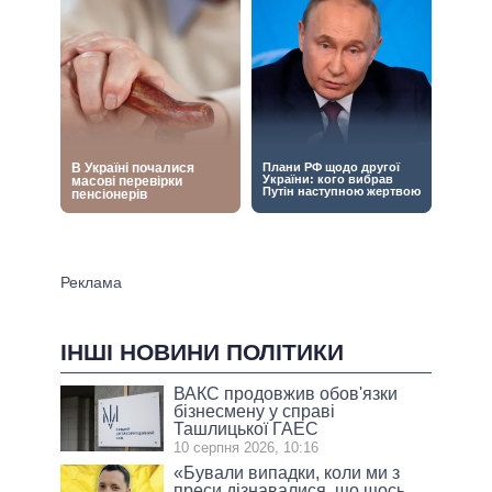
ІНШІ НОВИНИ ПОЛІТИКИ
ВАКС продовжив обов'язки
бізнесмену у справі
Ташлицької ГАЕС
10 серпня 2026, 10:16
«Бували випадки, коли ми з
преси дізнавалися, що щось