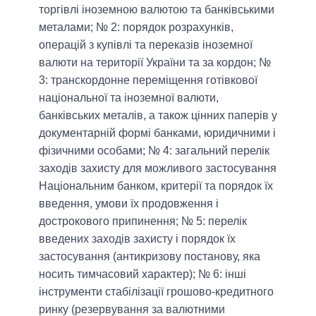
торгівлі іноземною валютою та банківськими
металами; № 2: порядок розрахунків,
операцій з купівлі та переказів іноземної
валюти на території України та за кордон; №
3: транскордонне переміщення готівкової
національної та іноземної валюти,
банківських металів, а також цінних паперів у
документарній формі банками, юридичними і
фізичними особами; № 4: загальний перелік
заходів захисту для можливого застосування
Національним банком, критерії та порядок їх
введення, умови їх продовження і
дострокового припинення; № 5: перелік
введених заходів захисту і порядок їх
застосування (антикризову постанову, яка
носить тимчасовий характер); № 6: інші
інструменти стабілізації грошово-кредитного
ринку (резервування за валютними