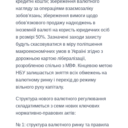
кредитні кошти; збереження валютного
нагляду за операціями взаємозаліку
зобов'язань; збереження вимоги щодо
обов'язкового продажу надходжень в
іноземній валюті на користь юридичних осіб
в розмірі 50%. Зазначені заходи захисту
будуть скасовуватися в міру поліпшення
макроекономічних умов в Україні згідно з
дорожньою картою лібералізації,
розробленою спільно з МВФ. Кінцевою метою
НБУ залишається зняття всіх обмежень на
валютному ринку і перехід до режиму
вільного руху капіталу.
Структура нового валютного регулювання
складатиметься з семи нових ключових
нормативно-правових актів:
№ 1: структура валютного ринку та правила