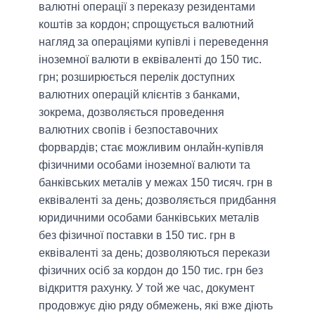
валютні операції з переказу резидентами
коштів за кордон; спрощується валютний
нагляд за операціями купівлі і переведення
іноземної валюти в еквіваленті до 150 тис.
грн; розширюється перелік доступних
валютних операцій клієнтів з банками,
зокрема, дозволяється проведення
валютних свопів і безпоставочних
форвардів; стає можливим онлайн-купівля
фізичними особами іноземної валюти та
банківських металів у межах 150 тисяч. грн в
еквіваленті за день; дозволяється придбання
юридичними особами банківських металів
без фізичної поставки в 150 тис. грн в
еквіваленті за день; дозволяються перекази
фізичних осіб за кордон до 150 тис. грн без
відкриття рахунку. У той же час, документ
продовжує дію ряду обмежень, які вже діють