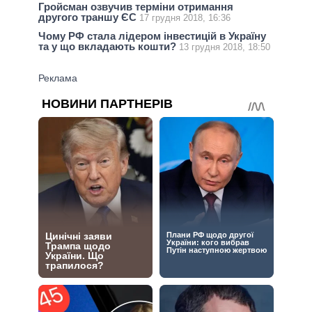
Гройсман озвучив терміни отримання
другого траншу ЄС
17 грудня 2018, 16:36
Чому РФ стала лідером інвестицій в Україну
та у що вкладають кошти?
13 грудня 2018, 18:50