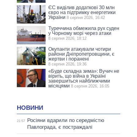
ЄС виділив додаткові 30 млн
євро на підтримку енергетики
України
8 серпня 2026, 16:42
Туреччина обмежила рух суден
у Чорному морі через атаки
8 серпня 2026, 18:12
Окупанти атакували чотири
райони Дніпропетровщини, є
жертви і поранені
8 серпня 2026, 19:36
«Буде складна зима»: Вучич не
вірить, що війна в Україні
завершиться найближчими
місяцями
8 серпня 2026, 16:05
НОВИНИ
Росіяни вдарили по середмістю
21:57
Павлограда, є постраждалі