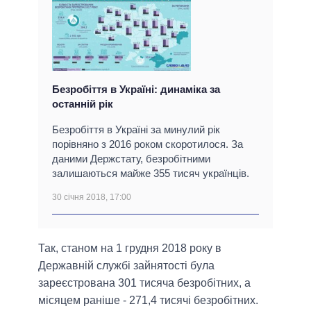
Безробіття в Україні: динаміка за
останній рік
Безробіття в Україні за минулий рік
порівняно з 2016 роком скоротилося. За
даними Держстату, безробітними
залишаються майже 355 тисяч українців.
30 січня 2018, 17:00
Так, станом на 1 грудня 2018 року в
Державній службі зайнятості була
зареєстрована 301 тисяча безробітних, а
місяцем раніше - 271,4 тисячі безробітних.