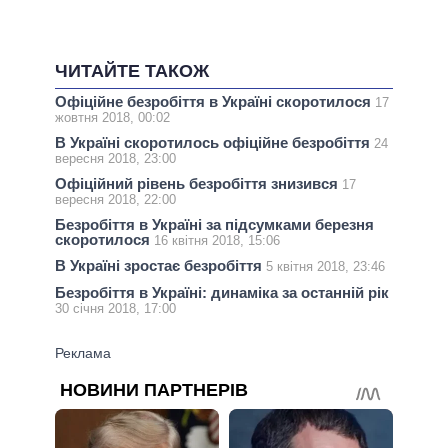
ЧИТАЙТЕ ТАКОЖ
Офіційне безробіття в Україні скоротилося
17
жовтня 2018, 00:02
В Україні скоротилось офіційне безробіття
24
вересня 2018, 23:00
Офіційний рівень безробіття знизився
17
вересня 2018, 22:00
Безробіття в Україні за підсумками березня
скоротилося
16 квітня 2018, 15:06
В Україні зростає безробіття
5 квітня 2018, 23:46
Безробіття в Україні: динаміка за останній рік
30 січня 2018, 17:00