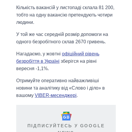
Кількість вакансій у листопаді склала 81 200,
тобто на одну вакансію претендують чотири
людини.
У той же час середній розмір допомоги на
одного безробітного склав 2670 гривень.
Нагадаємо, у жовтні
офіційний рівень
безробіття в Україні
зберігся на рівні
вересня -1,1%.
Отримуйте оперативно найважливіші
новини та аналітику від «Слово і діло» в
вашому
VIBER-месенджері
.
ПІДПИСУЙТЕСЬ У GOOGLE