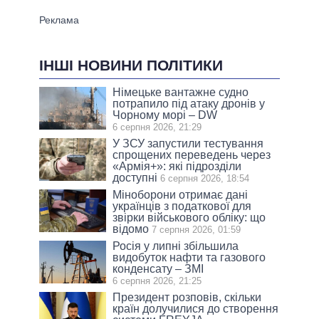
ІНШІ НОВИНИ ПОЛІТИКИ
Німецьке вантажне судно
потрапило під атаку дронів у
Чорному морі – DW
6 серпня 2026, 21:29
У ЗСУ запустили тестування
спрощених переведень через
«Армія+»: які підрозділи
доступні
6 серпня 2026, 18:54
Міноборони отримає дані
українців з податкової для
звірки військового обліку: що
відомо
7 серпня 2026, 01:59
Росія у липні збільшила
видобуток нафти та газового
конденсату – ЗМІ
6 серпня 2026, 21:25
Президент розповів, скільки
країн долучилися до створення