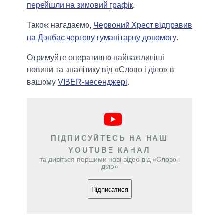
перейшли на зимовий графік
.
Також нагадаємо,
Червоний Хрест відправив
на Донбас чергову гуманітарну допомогу
.
Отримуйте оперативно найважливіші
новини та аналітику від «Слово і діло» в
вашому
VIBER-месенджері
.
ПІДПИСУЙТЕСЬ НА НАШ
YOUTUBE КАНАЛ
та дивіться першими нові відео від «Слово і
діло»
Підписатися