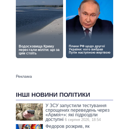
ІНШІ НОВИНИ ПОЛІТИКИ
У ЗСУ запустили тестування
спрощених переведень через
«Армія+»: які підрозділи
доступні
6 серпня 2026, 18:54
Федоров розкрив, як