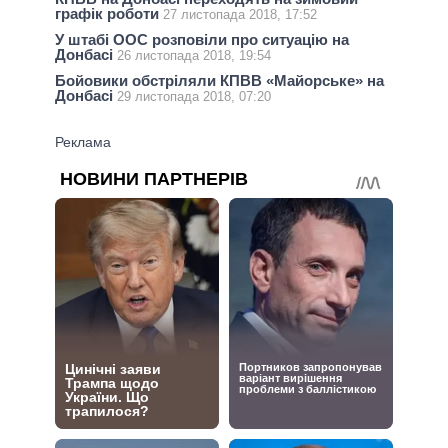
графік роботи
27 листопада 2018, 17:52
У штабі ООС розповіли про ситуацію на
Донбасі
26 листопада 2018, 19:54
Бойовики обстріляли КПВВ «Майорське» на
Донбасі
29 листопада 2018, 07:20