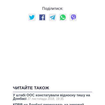
Поділитися:
ЧИТАЙТЕ ТАКОЖ
У штабі ООС констатували відносну тишу на
Донбасі
27 листопада 2018, 19:35
КПВВ на Донбасі переходять на зимовий