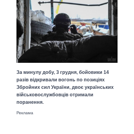
За минулу добу, 3 грудня, бойовики 14
разів відкривали вогонь по позиціях
Збройних сил України, двоє українських
військовослужбовців отримали
поранення.