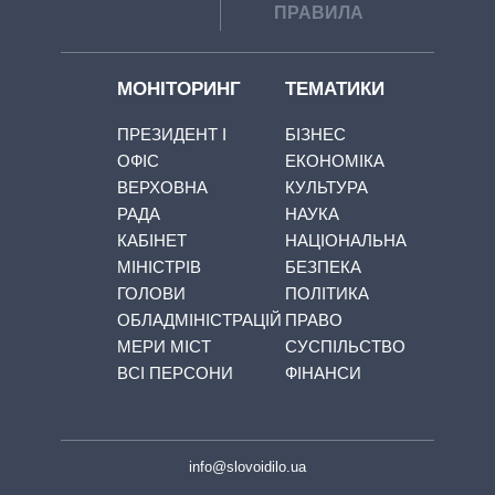
ПРАВИЛА
МОНІТОРИНГ
ТЕМАТИКИ
ПРЕЗИДЕНТ І
БІЗНЕС
ОФІС
ЕКОНОМІКА
ВЕРХОВНА
КУЛЬТУРА
РАДА
НАУКА
КАБІНЕТ
НАЦІОНАЛЬНА
МІНІСТРІВ
БЕЗПЕКА
ГОЛОВИ
ПОЛІТИКА
ОБЛАДМІНІСТРАЦІЙ
ПРАВО
МЕРИ МІСТ
СУСПІЛЬСТВО
ВСІ ПЕРСОНИ
ФІНАНСИ
info@slovoidilo.ua