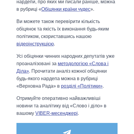
нардепи, про яких ми писали раніше, можна
в рубриці «
Обіцянки країни чудес
».
Ви можете також перевірити кількість
обіцянок та якість їх виконання будь-яким
політиком, скориставшись нашою
відеоінструкцією
.
Усі обіцянки чинних народних депутатів уже
проаналізовані за
методологією «Слова і
Діла»
. Прочитати аналіз кожної обіцянки
будь-якого нардепа можна в рубриці
«Верховна Рада» в
розділі «Політики»
.
Отримуйте оперативно найважливіші
новини та аналітику від «Слово і діло» в
вашому
VIBER-месенджері
.