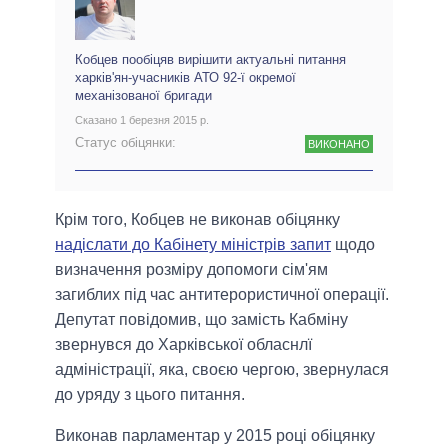
Кобцев пообіцяв вирішити актуальні питання
харків'ян-учасників АТО 92-ї окремої
механізованої бригади
Сказано 1 березня 2015 р.
Статус обіцянки:
ВИКОНАНО
Крім того, Кобцев не виконав обіцянку
надіслати до Кабінету міністрів запит
щодо
визначення розміру допомоги сім'ям
загиблих під час антитерористичної операції.
Депутат повідомив, що замість Кабміну
звернувся до Харківської обласнлї
адміністрації, яка, своєю чергою, звернулася
до уряду з цього питання.
Виконав парламентар у 2015 році обіцянку