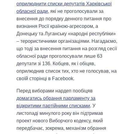
оприлюднити списки депутатів Харківської
обласної ради
, які не проголосували за
внесення до порядку денного питання про
визнання Росії країною-агресором, а
Донецьку та Луганську «народні республіки»
– терористичними організаціями. Нагадаємо,
що тоді за внесення питання на розгляд сесії
обласної ради проголосували лише 63
депутати зі 136. Кобцев, як і обіцяв,
оприлюднив список тих, хто не голосував, на
своїй сторінці в Facebook.
Перед виборами нардеп пообіцяв
домагатись обрання парламенту за
відкритими партійними списками
. У
листопаді минулого року він підтримав
проект нового Виборчого кодексу, який
передбачає, зокрема, механізм обрання