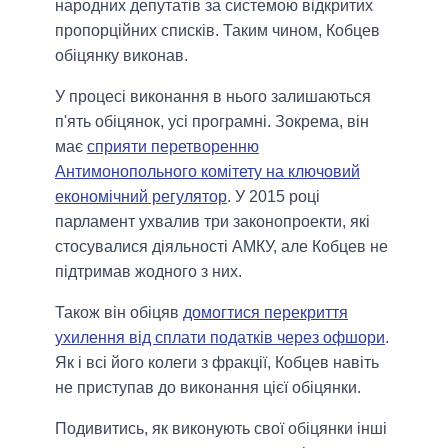
народних депутатів за системою відкритих
пропорційних списків. Таким чином, Кобцев
обіцянку виконав.
У процесі виконання в нього залишаються
п'ять обіцянок, усі програмні. Зокрема, він
має
сприяти перетворенню
Антимонопольного комітету на ключовий
економічний регулятор
. У 2015 році
парламент ухвалив три законопроекти, які
стосувалися діяльності АМКУ, але Кобцев не
підтримав жодного з них.
Також він обіцяв
домогтися перекриття
ухилення від сплати податків через офшори
.
Як і всі його колеги з фракції, Кобцев навіть
не приступав до виконання цієї обіцянки.
Подивитись, як виконують свої обіцянки інші