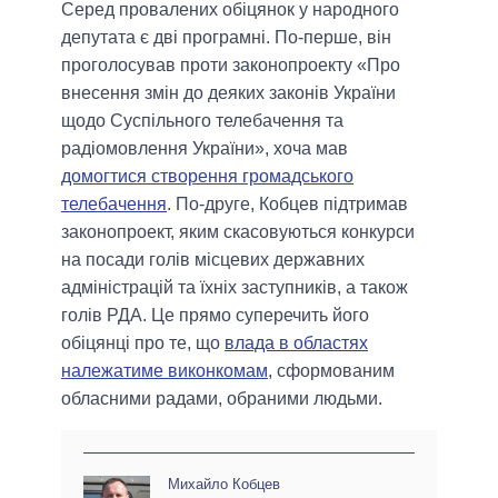
Серед провалених обіцянок у народного
депутата є дві програмні. По-перше, він
проголосував проти законопроекту «Про
внесення змін до деяких законів України
щодо Суспільного телебачення та
радіомовлення України», хоча мав
домогтися створення громадського
телебачення
. По-друге, Кобцев підтримав
законопроект, яким скасовуються конкурси
на посади голів місцевих державних
адміністрацій та їхніх заступників, а також
голів РДА. Це прямо суперечить його
обіцянці про те, що
влада в областях
належатиме виконкомам
, сформованим
обласними радами, обраними людьми.
Михайло Кобцев