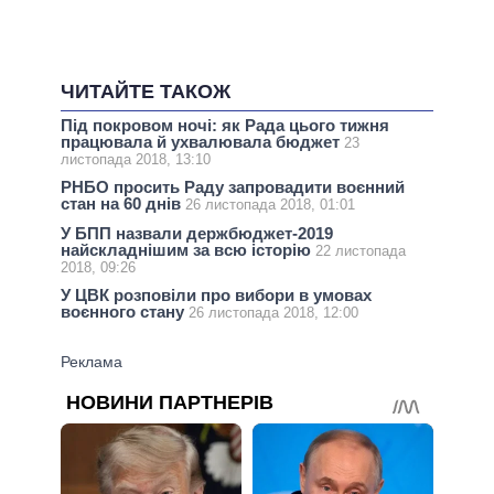
ЧИТАЙТЕ ТАКОЖ
Під покровом ночі: як Рада цього тижня
працювала й ухвалювала бюджет
23
листопада 2018, 13:10
РНБО просить Раду запровадити воєнний
стан на 60 днів
26 листопада 2018, 01:01
У БПП назвали держбюджет-2019
найскладнішим за всю історію
22 листопада
2018, 09:26
У ЦВК розповіли про вибори в умовах
воєнного стану
26 листопада 2018, 12:00