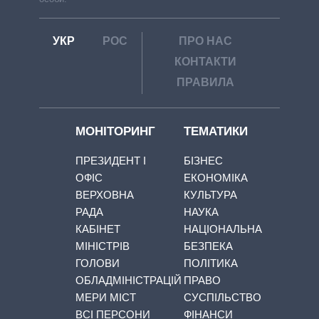
УКР
РОС
ПРО НАС
КОНТАКТИ
ПРАВИЛА
МОНІТОРИНГ
ТЕМАТИКИ
ПРЕЗИДЕНТ І
БІЗНЕС
ОФІС
ЕКОНОМІКА
ВЕРХОВНА
КУЛЬТУРА
РАДА
НАУКА
КАБІНЕТ
НАЦІОНАЛЬНА
МІНІСТРІВ
БЕЗПЕКА
ГОЛОВИ
ПОЛІТИКА
ОБЛАДМІНІСТРАЦІЙ
ПРАВО
МЕРИ МІСТ
СУСПІЛЬСТВО
ВСІ ПЕРСОНИ
ФІНАНСИ