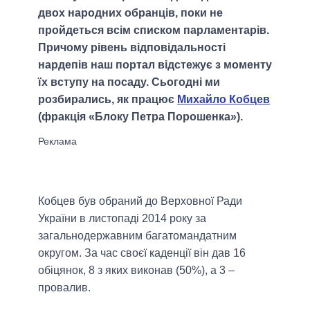
двох народних обранців, поки не
пройдеться всім списком парламентарів.
Причому рівень відповідальності
нардепів наш портал відстежує з моменту
їх вступу на посаду. Сьогодні ми
розбирались, як працює
Михайло Кобцев
(фракція «Блоку Петра Порошенка»).
Кобцев був обраний до Верховної Ради
України в листопаді 2014 року за
загальнодержавним багатомандатним
округом. За час своєї каденції він дав 16
обіцянок, 8 з яких виконав (50%), а 3 –
провалив.