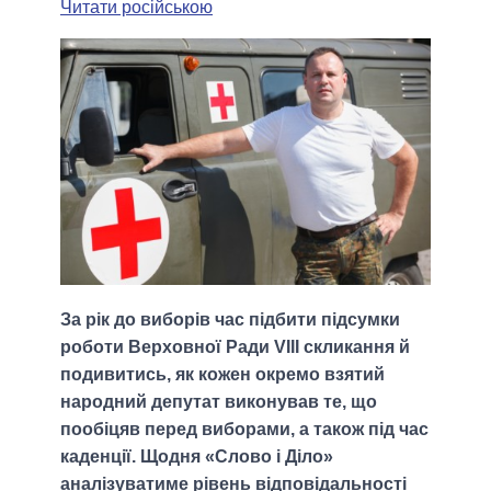
Читати російською
За рік до виборів час підбити підсумки
роботи Верховної Ради VIII скликання й
подивитись, як кожен окремо взятий
народний депутат виконував те, що
пообіцяв перед виборами, а також під час
каденції. Щодня «Слово і Діло»
аналізуватиме рівень відповідальності