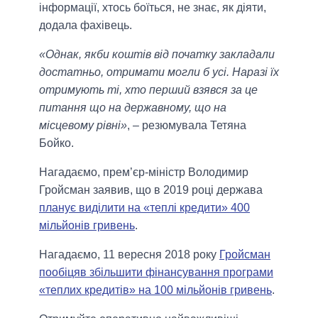
інформації, хтось боїться, не знає, як діяти,
додала фахівець.
«Однак, якби коштів від початку закладали
достатньо, отримати могли б усі. Наразі їх
отримують ті, хто перший взявся за це
питання що на державному, що на
місцевому рівні»
, – резюмувала Тетяна
Бойко.
Нагадаємо, прем’єр-міністр Володимир
Гройсман заявив, що в 2019 році держава
планує виділити на «теплі кредити» 400
мільйонів гривень
.
Нагадаємо, 11 вересня 2018 року
Гройсман
пообіцяв збільшити фінансування програми
«теплих кредитів» на 100 мільйонів гривень
.