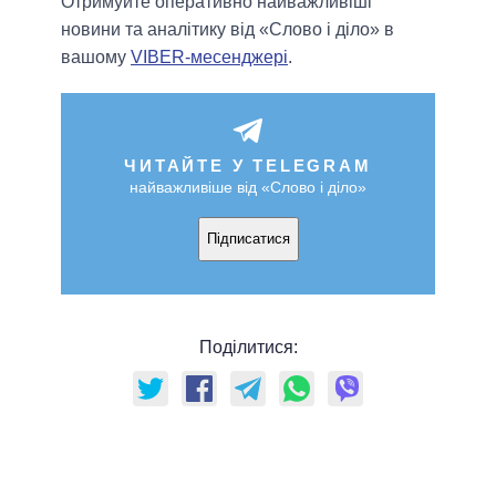
Отримуйте оперативно найважливіші
новини та аналітику від «Слово і діло» в
вашому
VIBER-месенджері
.
ЧИТАЙТЕ У TELEGRAM
найважливіше від «Слово і діло»
Підписатися
Поділитися: