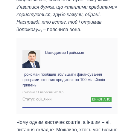
з’явитися думка, що «теплими кредитами»
користуються, грубо кажучи, обрані.
Насправді, хто встиг, той і отримав
допомогу»
, – пояснила вона.
Володимир Гройсман
Гройсман пообіцяв збільшити фінансування
програми «теплих кредитів» на 100 мільйонів
гривень
Сказано 11 вересня 2018 р.
Статус обіцянки:
ВИКОНАНО
Чому одним вистачає коштів, а іншим – ні,
питання складне. Можливо, хтось має більше