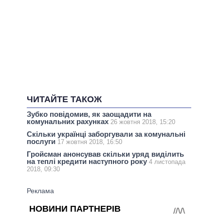
ЧИТАЙТЕ ТАКОЖ
Зубко повідомив, як заощадити на
комунальних рахунках
26 жовтня 2018, 15:20
Скільки українці заборгували за комунальні
послуги
17 жовтня 2018, 16:50
Гройсман анонсував скільки уряд виділить
на теплі кредити наступного року
4 листопада
2018, 09:30