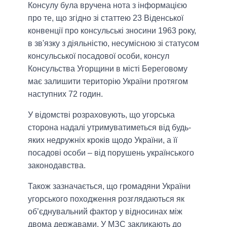
Консулу була вручена нота з інформацією
про те, що згідно зі статтею 23 Віденської
конвенції про консульські зносини 1963 року,
в зв'язку з діяльністю, несумісною зі статусом
консульської посадової особи, консул
Консульства Угорщини в місті Береговому
має залишити територію України протягом
наступних 72 годин.
У відомстві розраховують, що угорська
сторона надалі утримуватиметься від будь-
яких недружніх кроків щодо України, а її
посадові особи – від порушень українського
законодавства.
Також зазначається, що громадяни України
угорського походження розглядаються як
об’єднувальний фактор у відносинах між
двома державами. У МЗС закликають до