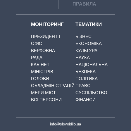
ПРАВИЛА
МОНІТОРИНГ
ТЕМАТИКИ
ПРЕЗИДЕНТ І
БІЗНЕС
ОФІС
ЕКОНОМІКА
ВЕРХОВНА
КУЛЬТУРА
РАДА
НАУКА
КАБІНЕТ
НАЦІОНАЛЬНА
МІНІСТРІВ
БЕЗПЕКА
ГОЛОВИ
ПОЛІТИКА
ОБЛАДМІНІСТРАЦІЙ
ПРАВО
МЕРИ МІСТ
СУСПІЛЬСТВО
ВСІ ПЕРСОНИ
ФІНАНСИ
info@slovoidilo.ua