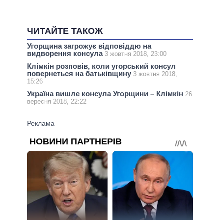
ЧИТАЙТЕ ТАКОЖ
Угорщина загрожує відповіддю на
видворення консула
3 жовтня 2018, 23:00
Клімкін розповів, коли угорський консул
повернеться на батьківщину
3 жовтня 2018,
15:26
Україна вишле консула Угорщини – Клімкін
26
вересня 2018, 22:22