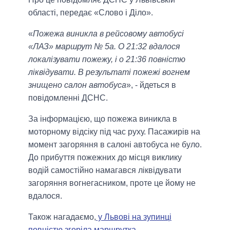
області, передає «Слово і Діло».
«
Пожежа виникла в рейсовому автобусі
«ЛАЗ» маршрут № 5а. О 21:32 вдалося
локалізувати пожежу, і о 21:36 повністю
ліквідувати. В результаті пожежі вогнем
знищено салон автобуса
», - йдеться в
повідомленні ДСНС.
За інформацією, що пожежа виникла в
моторному відсіку під час руху. Пасажирів на
момент загоряння в салоні автобуса не було.
До прибуття пожежних до місця виклику
водій самостійно намагався ліквідувати
загоряння вогнегасником, проте це йому не
вдалося.
Також нагадаємо,
у Львові на зупинці
повністю згоріла маршрутка
.