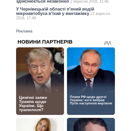
здійснюється незаконно
2 вересня 2018, 11:46
У Чернівецькій області п'яний водій
мікроавтобуса в'їхав у вантажівку
22 вересня
2018, 17:48