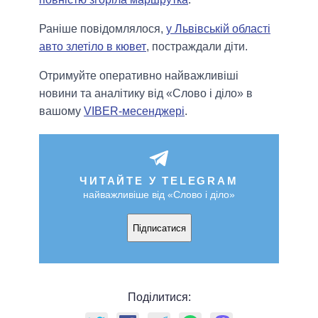
Раніше повідомлялося,
у Львівській області
авто злетіло в кювет
, постраждали діти.
Отримуйте оперативно найважливіші
новини та аналітику від «Слово і діло» в
вашому
VIBER-месенджері
.
ЧИТАЙТЕ У TELEGRAM
найважливіше від «Слово і діло»
Підписатися
Поділитися: