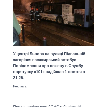
У центрі Львова на вулиці Підвальній
загорівся пасажирський автобус.
Повідомлення про пожежу в Службу
порятунку «101» надійшло 1 жовтня о
21:26.
Про це повідомляє ДСНС у Львівській