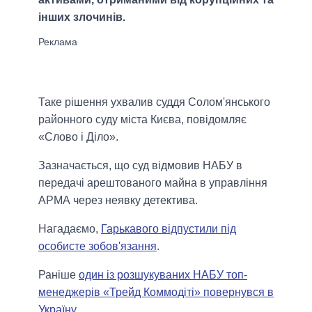
інших злочинів.
Таке рішення ухвалив суддя Солом'янського
районного суду міста Києва, повідомляє
«Слово і Діло».
Зазначається, що суд відмовив НАБУ в
передачі арештованого майна в управління
АРМА через неявку детектива.
Нагадаємо,
Гарькавого відпустили під
особисте зобов'язання
.
Раніше
один із розшукуваних НАБУ топ-
менеджерів «Трейд Коммодіті» повернувся в
Україну
.