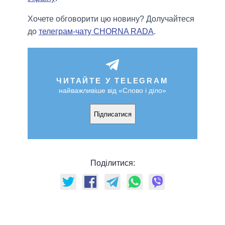
Хочете обговорити цю новину? Долучайтеся
до
телеграм-чату CHORNA RADA
.
ЧИТАЙТЕ У TELEGRAM
найважливіше від «Слово і діло»
Підписатися
Поділитися: