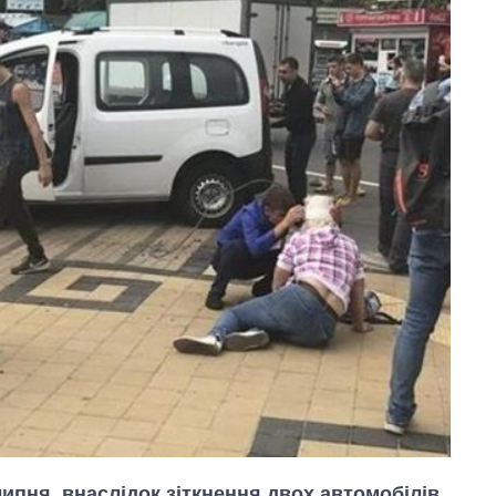
липня, внаслідок зіткнення двох автомобілів