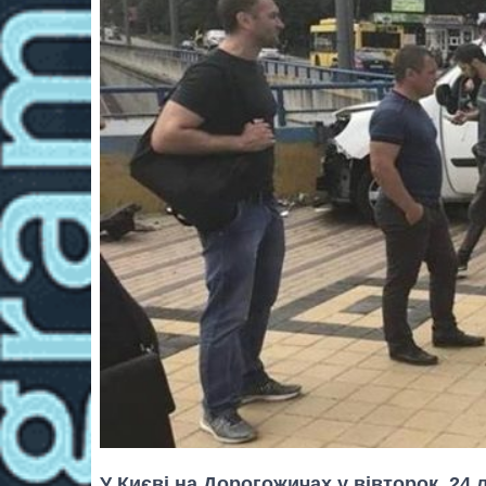
У Києві на Дорогожичах у вівторок, 24 