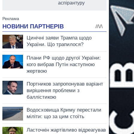
аспірантуру