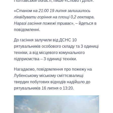
Полтавській області, пише «Слово і Діло».
«
Станом на 21:00 19 липня залишилось
ліквідувати горіння на площі 0,2 гектара.
Наразі гасіння пожежі триває
», – йдеться в
повідомленні.
До гасіння залучили від ДСНС 10
рятувальників особового складу та 3 одиниці
техніки, а від місцевого комунального
підприємства – 3 одиниці техніки.
Нагадаємо, повідомлення про пожежу на
Лубенському міському сміттєзвалищі
твердих побутових відходів надійшло до
рятувальників 16 липня о 13:20.