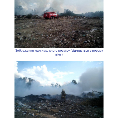
Зображення максимального розміру (відкриється в новому
вікні)