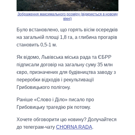
Зображення максимального розміру (відкриється в новому
вікні)
Було встановлено, що горять вісім осередків
на загальній площі 1,8 га, а глибина прогарів
становить 0,5-1 м.
Як відомо, Львівська міська рада та ЄБРР
підписали договір на загальну суму 35 млн
євро, призначених для будівництва заводу з
переробки відходів і рекультивації
Грибовицького полігону.
Раніше «Слово і Діло» писало про
Грибовицьку трагедію рік потому.
Хочете обговорити цю новину? Долучайтеся
до телеграм-чату
CHORNA RADA
.