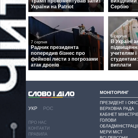
Трамп прокоментував запит
вихідними 
України на Patriot
Сербію
6 серпня
В Україні 
7 серпня
Радник президента
підвищенн
попередив бізнес про
учителям і
фейкові листи з погрозами
студентам:
атак дронів
виплати
МОНІТОРИНГ
ПРЕЗИДЕНТ І ОФІС
УКР
РОС
ВЕРХОВНА РАДА
КАБІНЕТ МІНІСТРІ
ГОЛОВИ
ПРО НАС
ОБЛАДМІНІСТРАЦІ
КОНТАКТИ
МЕРИ МІСТ
ПРАВИЛА
ВСІ ПЕРСОНИ