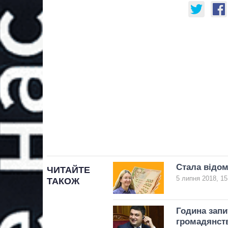
Стала відом
ЧИТАЙТЕ
5 липня 2018, 15
ТАКОЖ
Година запи
громадянст