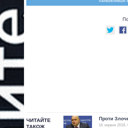
найважливіше в
По
Проти Злоче
ЧИТАЙТЕ
16 червня 2018, 
ТАКОЖ