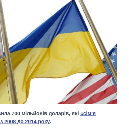
ла 700 мільйонів доларів, які
«сім’я
з 2008 до 2014 року
.