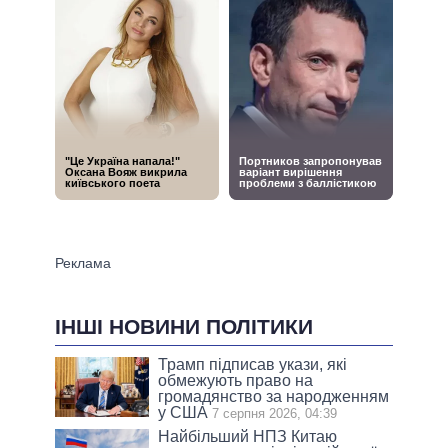
ІНШІ НОВИНИ ПОЛІТИКИ
Трамп підписав укази, які
обмежують право на
громадянство за народженням
у США
7 серпня 2026, 04:39
Найбільший НПЗ Китаю