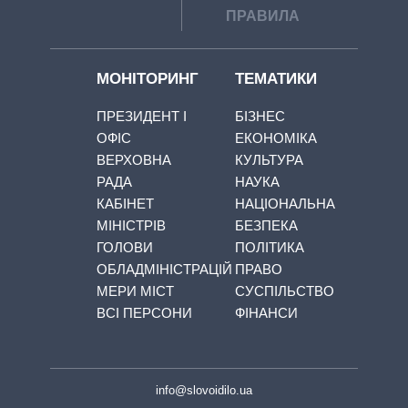
ПРАВИЛА
МОНІТОРИНГ
ТЕМАТИКИ
ПРЕЗИДЕНТ І
БІЗНЕС
ОФІС
ЕКОНОМІКА
ВЕРХОВНА
КУЛЬТУРА
РАДА
НАУКА
КАБІНЕТ
НАЦІОНАЛЬНА
МІНІСТРІВ
БЕЗПЕКА
ГОЛОВИ
ПОЛІТИКА
ОБЛАДМІНІСТРАЦІЙ
ПРАВО
МЕРИ МІСТ
СУСПІЛЬСТВО
ВСІ ПЕРСОНИ
ФІНАНСИ
info@slovoidilo.ua