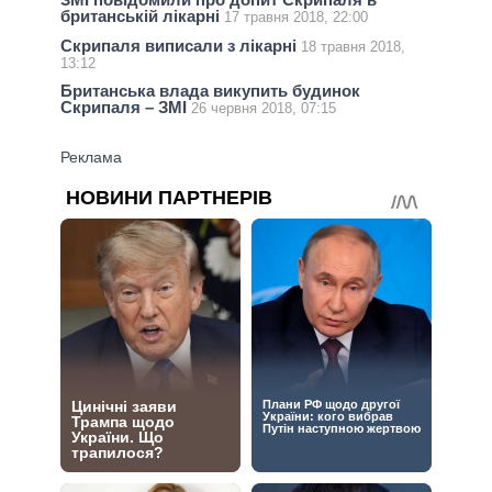
британській лікарні
17 травня 2018, 22:00
Скрипаля виписали з лікарні
18 травня 2018,
13:12
Британська влада викупить будинок
Скрипаля – ЗМІ
26 червня 2018, 07:15