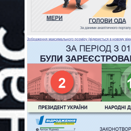
Зображення максимального розміру (відкриється в новому вікн