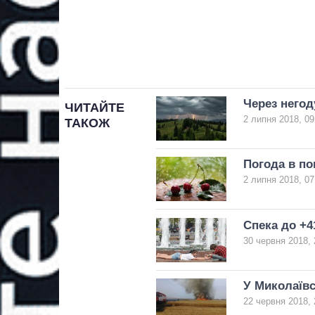
Через негод
ЧИТАЙТЕ
2 липня 2018, 09
ТАКОЖ
Погода в п
2 липня 2018, 07
Спека до +4
30 червня 2018, 
У Миколаївс
22 червня 2018, 