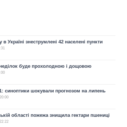
у в Україні знеструмлені 42 населені пункти
:31
онеділок буде прохолодною і дощовою
:00
1: синоптики шокували прогнозом на липень
20:00
ькій області пожежа знищила гектари пшениці
22:22