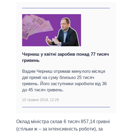
Черниш у квітні заробив понад 77 тисяч
гривень
Вадим Черниш отримав минулого місяця
дві премії на суму близько 25 тисяч
гривень. Його заступники заробили від 36
до 45 тисяч гривень.
10 травня 2018, 12:29
Оклад міністра склав 6 тисяч 857,14 гривні
(стільки ж – за інтенсивність роботи), за