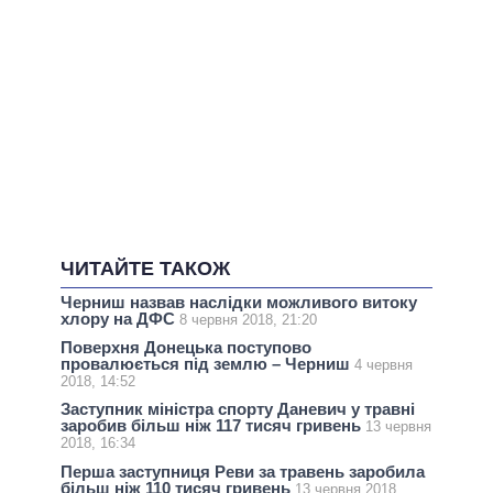
ЧИТАЙТЕ ТАКОЖ
Черниш назвав наслідки можливого витоку
хлору на ДФС
8 червня 2018, 21:20
Поверхня Донецька поступово
провалюється під землю – Черниш
4 червня
2018, 14:52
Заступник міністра спорту Даневич у травні
заробив більш ніж 117 тисяч гривень
13 червня
2018, 16:34
Перша заступниця Реви за травень заробила
більш ніж 110 тисяч гривень
13 червня 2018,