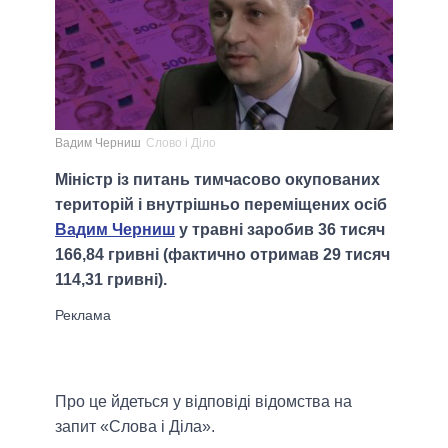
Вадим Черниш
Слово і Діло
Міністр із питань тимчасово окупованих
територій і внутрішньо переміщених осіб
Вадим Черниш
у травні заробив 36 тисяч
166,84 гривні (фактично отримав 29 тисяч
114,31 гривні).
Про це йдеться у відповіді відомства на
запит «Слова і Діла».