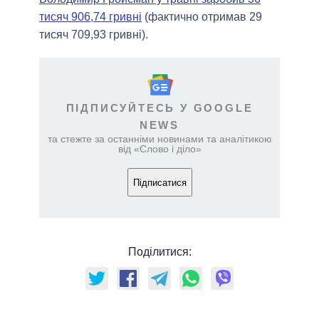
тисяч 906,74 гривні
(фактично отримав 29
тисяч 709,93 гривні).
ПІДПИСУЙТЕСЬ У GOOGLE
NEWS
та стежте за останніми новинами та аналітикою
від «Слово і діло»
Підписатися
Поділитися: