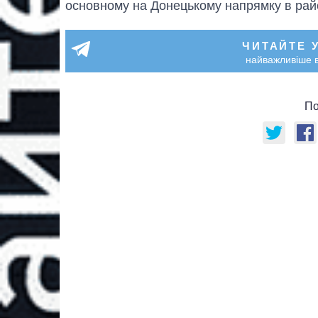
основному на Донецькому напрямку в райо
ЧИТАЙТЕ 
найважливіше в
По