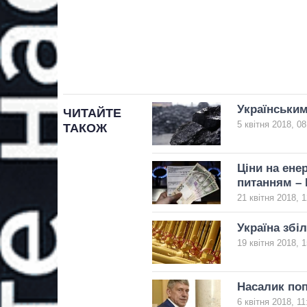
Українським
ЧИТАЙТЕ
5 квітня 2018, 08
ТАКОЖ
Ціни на ене
питанням –
21 квітня 2018, 1
Україна збі
19 квітня 2018, 1
Насалик поп
6 квітня 2018, 11