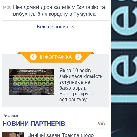
Невідомий дрон залетів у Болгарію та
16:36
вибухнув біля кордону з Румунією
Більше новин
ІНФОГРАФІКА
Як за 10 років
змінилася кількість
вступників на
бакалаврат,
магістратуру та
аспірантуру