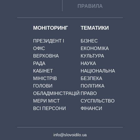
ПРАВИЛА
МОНІТОРИНГ
ТЕМАТИКИ
ПРЕЗИДЕНТ І
БІЗНЕС
ОФІС
ЕКОНОМІКА
ВЕРХОВНА
КУЛЬТУРА
РАДА
НАУКА
КАБІНЕТ
НАЦІОНАЛЬНА
МІНІСТРІВ
БЕЗПЕКА
ГОЛОВИ
ПОЛІТИКА
ОБЛАДМІНІСТРАЦІЙ
ПРАВО
МЕРИ МІСТ
СУСПІЛЬСТВО
ВСІ ПЕРСОНИ
ФІНАНСИ
info@slovoidilo.ua