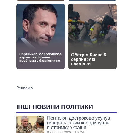
ІНШІ НОВИНИ ПОЛІТИКИ
Пентагон достроково усунув
генерала, який координував
підтримку України
8 серпня 2026, 10:24