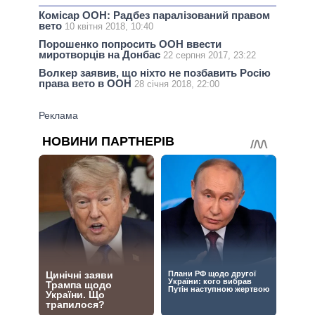
Комісар ООН: Радбез паралізований правом
вето
10 квітня 2018, 10:40
Порошенко попросить ООН ввести
миротворців на Донбас
22 серпня 2017, 23:22
Волкер заявив, що ніхто не позбавить Росію
права вето в ООН
28 січня 2018, 22:00