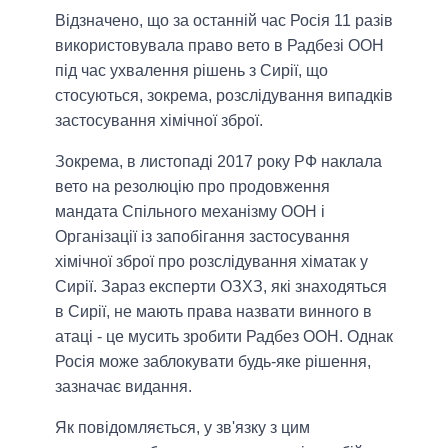
Відзначено, що за останній час Росія 11 разів
використовувала право вето в Радбезі ООН
під час ухвалення рішень з Сирії, що
стосуються, зокрема, розслідування випадків
застосування хімічної зброї.
Зокрема, в листопаді 2017 року РФ наклала
вето на резолюцію про продовження
мандата Спільного механізму ООН і
Організації із запобігання застосування
хімічної зброї про розслідування хіматак у
Сирії. Зараз експерти ОЗХЗ, які знаходяться
в Сирії, не мають права назвати винного в
атаці - це мусить зробити Радбез ООН. Однак
Росія може заблокувати будь-яке рішення,
зазначає видання.
Як повідомляється, у зв'язку з цим