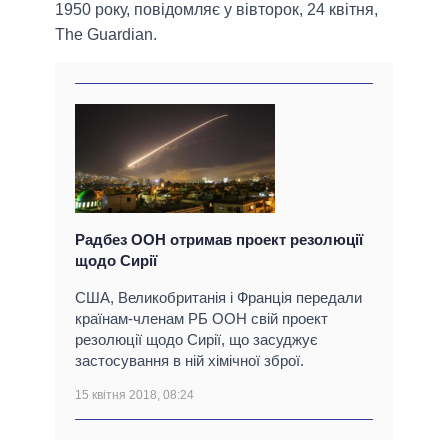
1950 року, повідомляє у вівторок, 24 квітня,
The Guardian.
Радбез ООН отримав проект резолюції
щодо Сирії
США, Великобританія і Франція передали
країнам-членам РБ ООН свій проект
резолюції щодо Сирії, що засуджує
застосування в ній хімічної зброї.
15 квітня 2018, 08:24