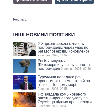
ІНШІ НОВИНИ ПОЛІТИКИ
У Харкові зросла кількість
постраждалих через удар по
багатоповерхівці (оновлено)
9 серпня 2026, 11:02
Росія атакувала
Житомирщину: є влучання та
постраждалі
9 серпня 2026, 09:36
Туреччина передала рф
пропозицію про мораторій на
атаки в Чорному морі
9 серпня 2026, 02:58
Рф завдала комбінованого
ракетно-дронового удару по
Одесі: що відомо про наслідки
9 серпня 2026, 04:41