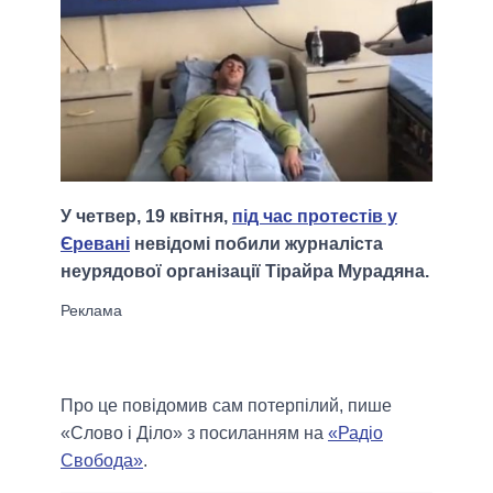
У четвер, 19 квітня,
під час протестів у
Єревані
невідомі побили журналіста
неурядової організації Тірайра Мурадяна.
Про це повідомив сам потерпілий, пише
«Слово і Діло» з посиланням на
«Радіо
Свобода»
.