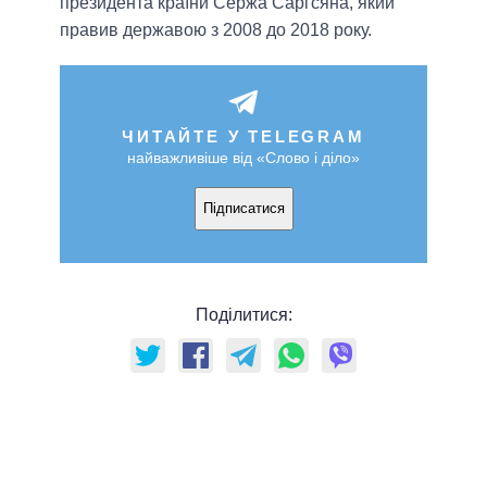
президента країни Сержа Саргсяна, який
правив державою з 2008 до 2018 року.
ЧИТАЙТЕ У TELEGRAM
найважливіше від «Слово і діло»
Підписатися
Поділитися: