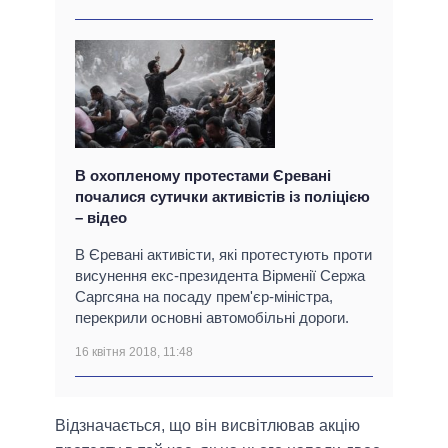
В охопленому протестами Єревані
почалися сутички активістів із поліцією
– відео
В Єревані активісти, які протестують проти
висунення екс-президента Вірменії Сержа
Саргсяна на посаду прем'єр-міністра,
перекрили основні автомобільні дороги.
16 квітня 2018, 11:48
Відзначається, що він висвітлював акцію