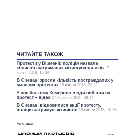
ЧИТАЙТЕ ТАКОЖ
Протести у Вірменії: поліція назвала
кількість затриманих мітингувальників
17
квітня 2018, 15:34
В Єревані зросла кількість постраждалих у
масових протестах
16 квітня 2018, 22:22
У російському Кемерово люди вийшли на
протест – відео
27 березня 2018, 08:14
В Єревані відновилися акції протесту,
поліція затримує активістів
18 квітня 2018, 10:56