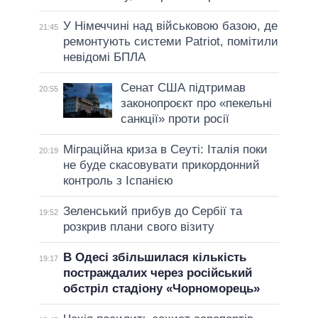
У Німеччині над військовою базою, де
21:45
ремонтують системи Patriot, помітили
невідомі БПЛА
Сенат США підтримав
20:55
законопроєкт про «пекельні
санкції» проти росії
Міграційна криза в Сеуті: Італія поки
20:19
не буде скасовувати прикордонний
контроль з Іспанією
Зеленський прибув до Сербії та
19:52
розкрив плани свого візиту
В Одесі збільшилася кількість
19:17
постраждалих через російський
обстріл стадіону «Чорноморець»