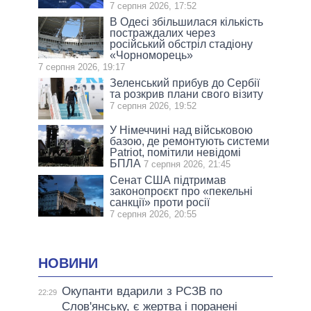
7 серпня 2026, 17:52
В Одесі збільшилася кількість
постраждалих через
російський обстріл стадіону
«Чорноморець»
7 серпня 2026, 19:17
Зеленський прибув до Сербії
та розкрив плани свого візиту
7 серпня 2026, 19:52
У Німеччині над військовою
базою, де ремонтують системи
Patriot, помітили невідомі
БПЛА
7 серпня 2026, 21:45
Сенат США підтримав
законопроєкт про «пекельні
санкції» проти росії
7 серпня 2026, 20:55
НОВИНИ
Окупанти вдарили з РСЗВ по
22:29
Слов'янську, є жертва і поранені