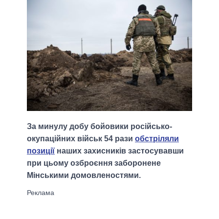
За минулу добу бойовики російсько-
окупаційних військ 54 рази
обстріляли
позиції
наших захисників застосувавши
при цьому озброєння заборонене
Мінськими домовленостями.