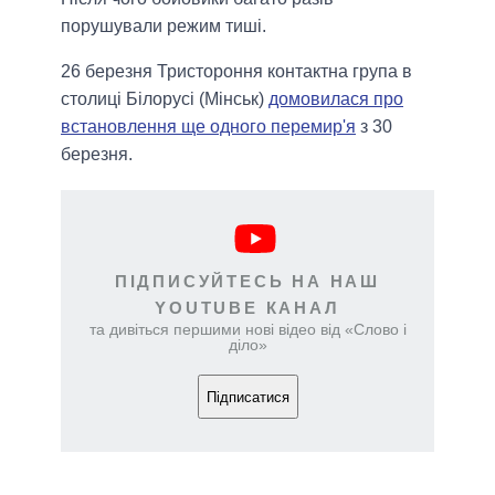
порушували режим тиші.
26 березня Тристороння контактна група в
столиці Білорусі (Мінськ)
домовилася про
встановлення ще одного перемир'я
з 30
березня.
ПІДПИСУЙТЕСЬ НА НАШ
YOUTUBE КАНАЛ
та дивіться першими нові відео від «Слово і
діло»
Підписатися