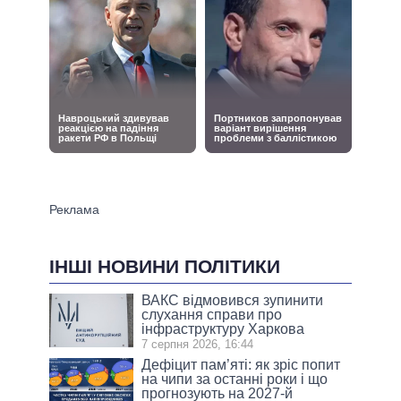
ІНШІ НОВИНИ ПОЛІТИКИ
ВАКС відмовився зупинити
слухання справи про
інфраструктуру Харкова
7 серпня 2026, 16:44
Дефіцит пам’яті: як зріс попит
на чипи за останні роки і що
прогнозують на 2027-й