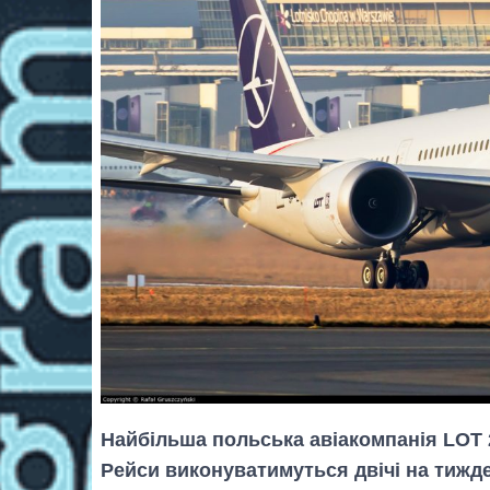
Найбільша польська авіакомпанія LOT 
Рейси виконуватимуться двічі на тижд