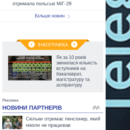
отримала польські МіГ-29
Більше новин
ІНФОГРАФІКА
Як за 10 років
змінилася кількість
вступників на
бакалаврат,
магістратуру та
аспірантуру