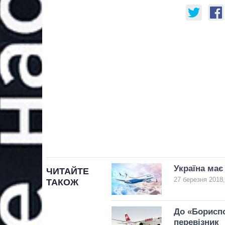
Україна має
ЧИТАЙТЕ
27 березня 2018,
ТАКОЖ
До «Борисп
перевізник