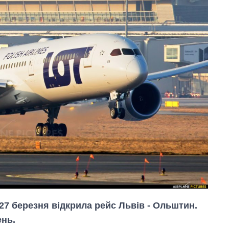
27 березня відкрила рейс Львів - Ольштин.
ень.