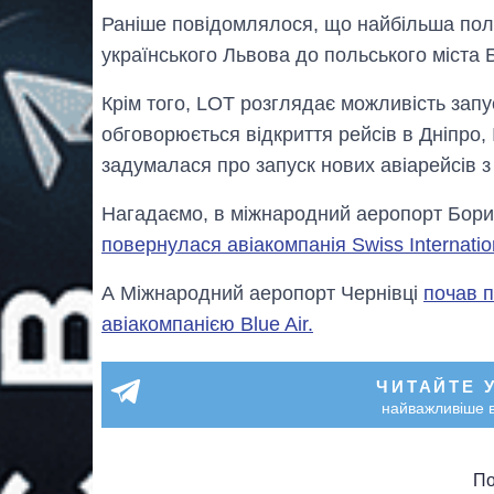
Раніше повідомлялося, що найбільша поль
українського Львова до польського міста 
Крім того, LOT розглядає можливість запу
обговорюється відкриття рейсів в Дніпро,
задумалася про запуск нових авіарейсів з
Нагадаємо, в міжнародний аеропорт Борис
повернулася авіакомпанія Swiss Internatio
А Міжнародний аеропорт Чернівці
почав 
авіакомпанією Blue Air.
ЧИТАЙТЕ 
найважливіше в
По