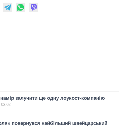
 намір залучити ще одну лоукост-компанію
 02:02
оля» повернувся найбільший швейцарський