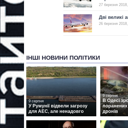
27 березня 2018,
Дві великі 
26 березня 2018,
ІНШІ НОВИНИ ПОЛІТИКИ
9 серпня
В Одесі зр
9 серпня
У Румунії відвели загрозу
поранених 
для АЕС, але ненадовго
дронів