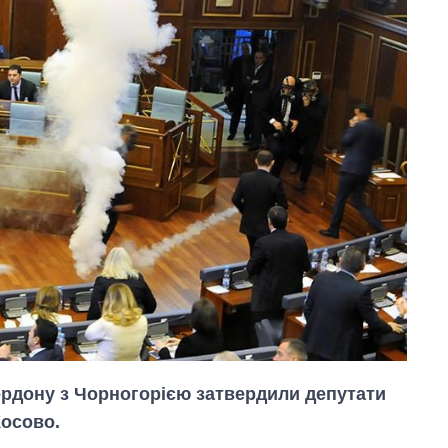
кордону з Чорногорією затвердили депутати
Косово.