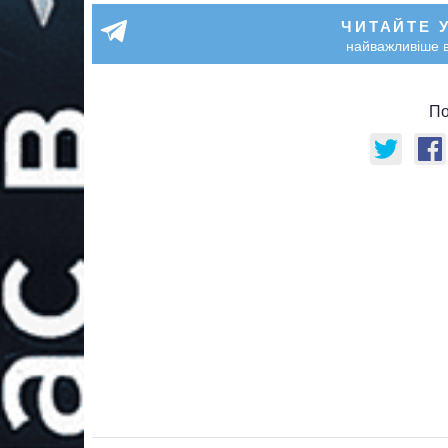
ЧИТАЙТЕ 
найважливіше в
По