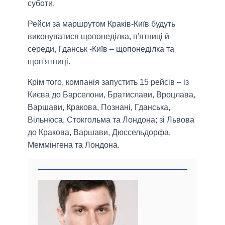
суботи.
Рейси за маршрутом Краків-Київ будуть
виконуватися щопонеділка, п'ятниці й
середи, Гданськ -Київ – щопонеділка та
щоп'ятниці.
Крім того, компанія запустить 15 рейсів – із
Києва до Барселони, Братислави, Вроцлава,
Варшави, Кракова, Познані, Гданська,
Вільнюса, Стокгольма та Лондона; зі Львова
до Кракова, Варшави, Дюссельдорфа,
Меммінгена та Лондона.