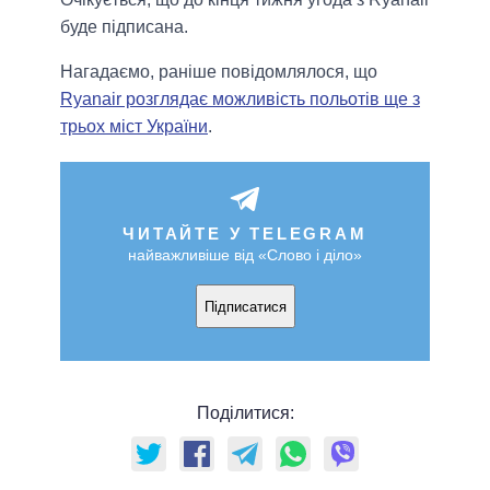
буде підписана.
Нагадаємо, раніше повідомлялося, що
Ryanair розглядає можливість польотів ще з
трьох міст України
.
ЧИТАЙТЕ У TELEGRAM
найважливіше від «Слово і діло»
Підписатися
Поділитися: