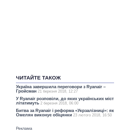
ЧИТАЙТЕ ТАКОЖ
Україна завершила переговори з Ryanair –
Гройсман
21 березня 2018, 12:27
У Ryanair розповіли, до яких українських міст
літатимуть
2 березня 2018, 06:00
Битва за Ryanair і реформа «Укрзалізниці»: як
Омелян виконує обіцянки
23 лютого 2018, 16:50