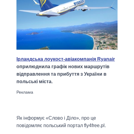
Ірландська лоукост-авіакомпанія Ryanair
оприлюднила графік нових маршрутів
відправлення та прибуття з України в
польські міста.
Як інформує «Слово і Діло», про це
повідомляє польський портал fly4free.pl.