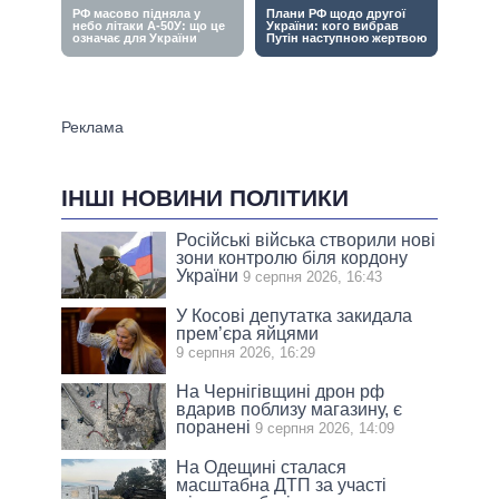
ІНШІ НОВИНИ ПОЛІТИКИ
Російські війська створили нові
зони контролю біля кордону
України
9 серпня 2026, 16:43
У Косові депутатка закидала
прем’єра яйцями
9 серпня 2026, 16:29
На Чернігівщині дрон рф
вдарив поблизу магазину, є
поранені
9 серпня 2026, 14:09
На Одещині сталася
масштабна ДТП за участі