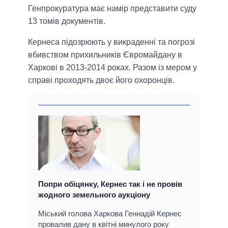
Генпрокуратура має намір представити суду
13 томів документів.
Кернеса підозрюють у викраденні та погрозі
вбивством прихильників Євромайдану в
Харкові в 2013-2014 роках. Разом із мером у
справі проходять двоє його охоронців.
Попри обіцянку, Кернес так і не провів
жодного земельного аукціону
Міський голова Харкова Геннадій Кернес
провалив дану в квітні минулого року