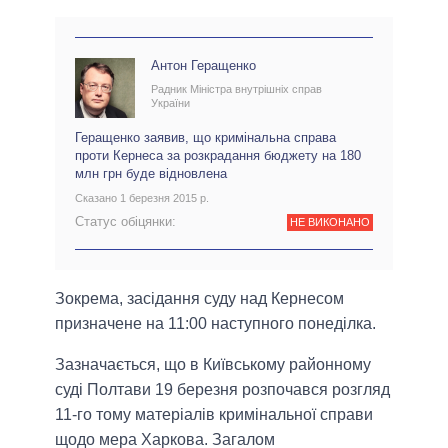
Антон Геращенко
Радник Міністра внутрішніх справ
України
Геращенко заявив, що кримінальна справа
проти Кернеса за розкрадання бюджету на 180
млн грн буде відновлена
Сказано 1 березня 2015 р.
Статус обіцянки:
НЕ ВИКОНАНО
Зокрема, засідання суду над Кернесом
призначене на 11:00 наступного понеділка.
Зазначається, що в Київському районному
суді Полтави 19 березня розпочався розгляд
11-го тому матеріалів кримінальної справи
щодо мера Харкова. Загалом