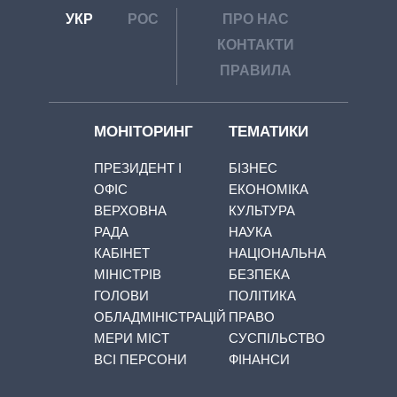
УКР
РОС
ПРО НАС
КОНТАКТИ
ПРАВИЛА
МОНІТОРИНГ
ТЕМАТИКИ
ПРЕЗИДЕНТ І
БІЗНЕС
ОФІС
ЕКОНОМІКА
ВЕРХОВНА
КУЛЬТУРА
РАДА
НАУКА
КАБІНЕТ
НАЦІОНАЛЬНА
МІНІСТРІВ
БЕЗПЕКА
ГОЛОВИ
ПОЛІТИКА
ОБЛАДМІНІСТРАЦІЙ
ПРАВО
МЕРИ МІСТ
СУСПІЛЬСТВО
ВСІ ПЕРСОНИ
ФІНАНСИ