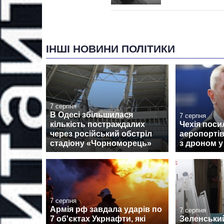
ІНШІ НОВИНИ ПОЛІТИКИ
7 серпня
В Одесі збільшилася
7 серпня
кількість постраждалих
Чехія поси
через російський обстріл
аеропортів
стадіону «Чорноморець»
з дроном у
7 серпня
Армія рф завдала ударів по
7 серпня
7 об'єктах Укрнафти, які
Зеленськи