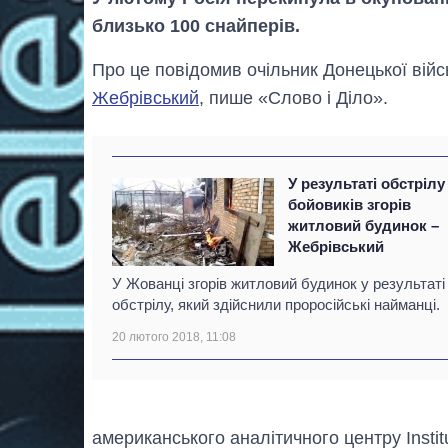
близько 100 снайперів.
Про це повідомив очільник Донецької війс
Жебрівський
, пише «Слово і Діло».
У результаті обстрілу
бойовиків згорів
житловий будинок –
Жебрівський
У Жованці згорів житловий будинок у результаті
обстрілу, який здійснили проросійські найманці.
20 лютого 2018, 11:08
американського аналітичного центру Institut