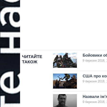
Бойовики об
ЧИТАЙТЕ
9 березня 2018, 
ТАКОЖ
США про кон
9 березня 2018, 
Назвали ім'я
9 березня 2018, 