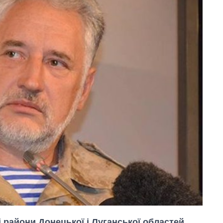
 райони Донецької і Луганської областей