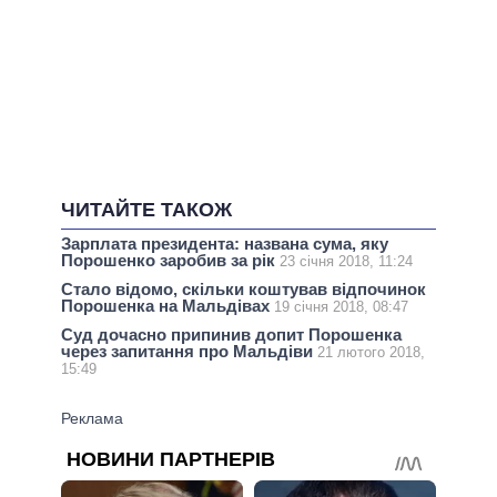
ЧИТАЙТЕ ТАКОЖ
Зарплата президента: названа сума, яку
Порошенко заробив за рік
23 січня 2018, 11:24
Стало відомо, скільки коштував відпочинок
Порошенка на Мальдівах
19 січня 2018, 08:47
Суд дочасно припинив допит Порошенка
через запитання про Мальдіви
21 лютого 2018,
15:49