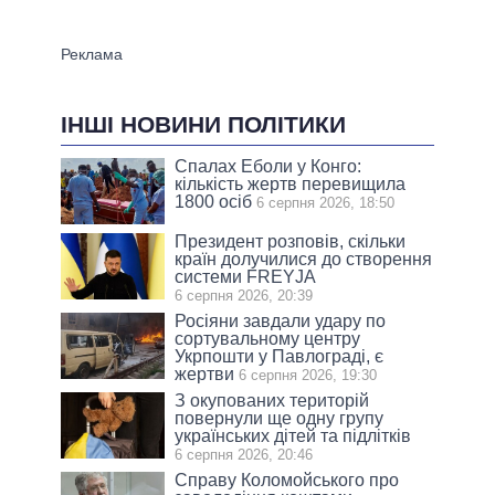
ІНШІ НОВИНИ ПОЛІТИКИ
Спалах Еболи у Конго:
кількість жертв перевищила
1800 осіб
6 серпня 2026, 18:50
Президент розповів, скільки
країн долучилися до створення
системи FREYJA
6 серпня 2026, 20:39
Росіяни завдали удару по
сортувальному центру
Укрпошти у Павлограді, є
жертви
6 серпня 2026, 19:30
З окупованих територій
повернули ще одну групу
українських дітей та підлітків
6 серпня 2026, 20:46
Справу Коломойського про