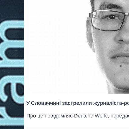
У Словаччині застрелили журналіста-ро
Про це повідомляє Deutche Welle, передає