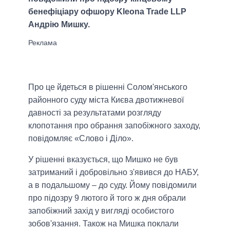
бенефіціару офшору Kleona Trade LLP
Андрію Мишку.
Про це йдеться в рішенні Солом'янського
районного суду міста Києва двотижневої
давності за результатами розгляду
клопотання про обрання запобіжного заходу,
повідомляє «Слово і Діло».
У рішенні вказується, що Мишко не був
затриманий і добровільно з'явився до НАБУ,
а в подальшому – до суду. Йому повідомили
про підозру 9 лютого й того ж дня обрали
запобіжний захід у вигляді особистого
зобов'язання. Також на Мишка поклали