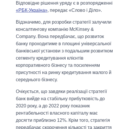
Відповідне рішення уряду є в розпорядженні
«РБК-Україна»
, передає «Слово і Діло».
Відзначимо, для розробки стратегії залучили
консалтингову компанію McKinsey &
Company. Вона передбачає, що розвиток
банку проходитиме в площині універсальної
банківської установи з подальшим розвитком
сегменту кредитування клієнтів
корпоративного бізнесу та посиленням
присутності на ринку кредитування малого й
середнього бізнесу.
Очікується, що завдяки реалізації стратегії
банк вийде на стабільну прибутковість до
2020 року, а до 2022 року показник
рентабельності власного капіталу має
досягти приблизно 12%. Крім того, стратегія
передбачає скорочення кількості та закриття