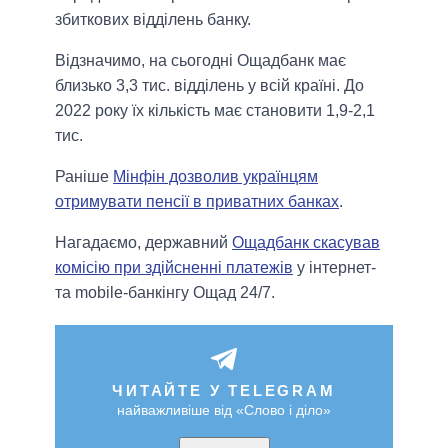
збиткових відділень банку.
Відзначимо, на сьогодні Ощадбанк має
близько 3,3 тис. відділень у всій країні. До
2022 року їх кількість має становити 1,9-2,1
тис.
Раніше
Мінфін дозволив українцям
отримувати пенсії в приватних банках
.
Нагадаємо, державний
Ощадбанк скасував
комісію при здійсненні платежів
у інтернет-
та mobile-банкінгу Ощад 24/7.
ЧИТАЙТЕ У TELEGRAM
найважливіше від «Слово і діло»