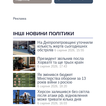
ІНШІ НОВИНИ ПОЛІТИКИ
На Дніпропетровщині уточнили
кількість жертв сьогоднішніх
обстрілів
6 серпня 2026, 15:55
Президент звільнив посла
Хорватії та ще трьох країн
6 серпня 2026, 17:43
Як змінився бюджет
Міністерства оборони за 13
років війни з росією
6 серпня 2026, 18:20
Херсон залишився без світла
після атаки рф, відновлення
може тривати кілька днів
6 серпня 2026, 16:03