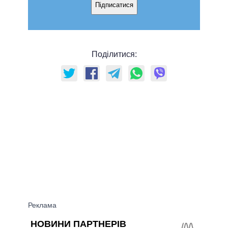
Підписатися
Поділитися: