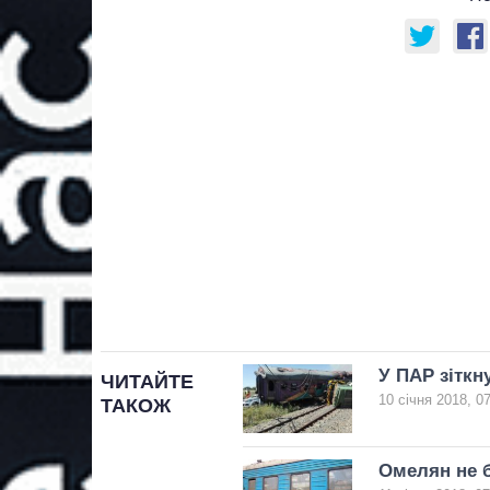
У ПАР зіткн
ЧИТАЙТЕ
10 січня 2018, 0
ТАКОЖ
Омелян не б