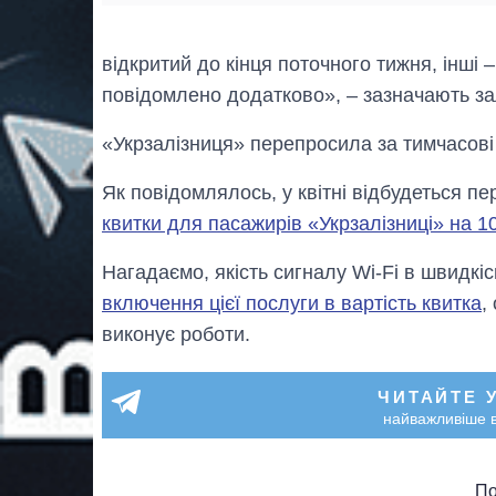
відкритий до кінця поточного тижня, інші
повідомлено додатково», – зазначають за
«Укрзалізниця» перепросила за тимчасові 
Як повідомлялось, у квітні відбудеться п
квитки для пасажирів «Укрзалізниці» на 1
Нагадаємо, якість сигналу Wi-Fi в швидкі
включення цієї послуги в вартість квитка
,
виконує роботи.
ЧИТАЙТЕ 
найважливіше в
По