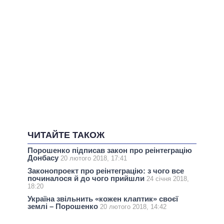
ЧИТАЙТЕ ТАКОЖ
Порошенко підписав закон про реінтеграцію
Донбасу
20 лютого 2018, 17:41
Законопроект про реінтеграцію: з чого все
починалося й до чого прийшли
24 січня 2018,
18:20
Україна звільнить «кожен клаптик» своєї
землі – Порошенко
20 лютого 2018, 14:42