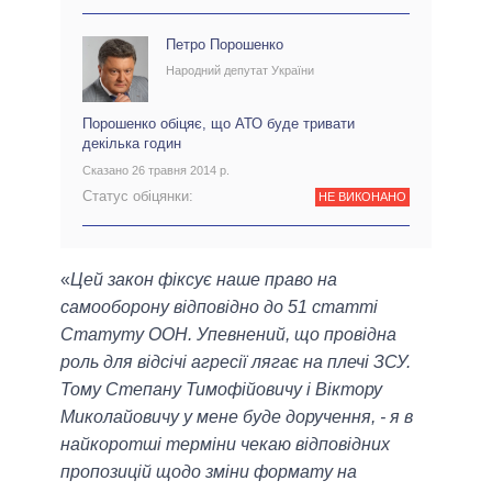
Петро Порошенко
Народний депутат України
Порошенко обіцяє, що АТО буде тривати
декілька годин
Сказано 26 травня 2014 р.
Статус обіцянки:
НЕ ВИКОНАНО
«
Цей закон фіксує наше право на
самооборону відповідно до 51 статті
Статуту ООН. Упевнений, що провідна
роль для відсічі агресії лягає на плечі ЗСУ.
Тому Степану Тимофійовичу і Віктору
Миколайовичу у мене буде доручення, - я в
найкоротші терміни чекаю відповідних
пропозицій щодо зміни формату на