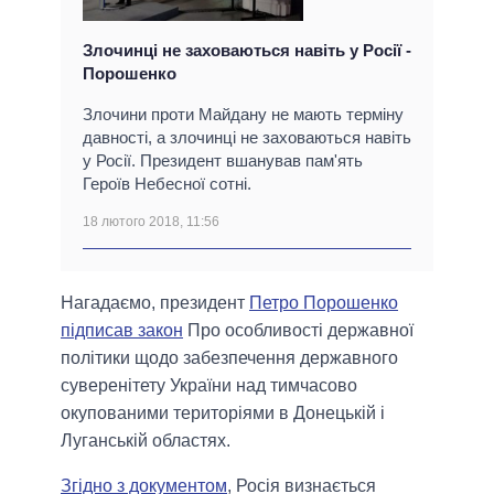
Злочинці не заховаються навіть у Росії -
Порошенко
Злочини проти Майдану не мають терміну
давності, а злочинці не заховаються навіть
у Росії. Президент вшанував пам'ять
Героїв Небесної сотні.
18 лютого 2018, 11:56
Нагадаємо, президент
Петро Порошенко
підписав закон
Про особливості державної
політики щодо забезпечення державного
суверенітету України над тимчасово
окупованими територіями в Донецькій і
Луганській областях.
Згідно з документом
, Росія визнається