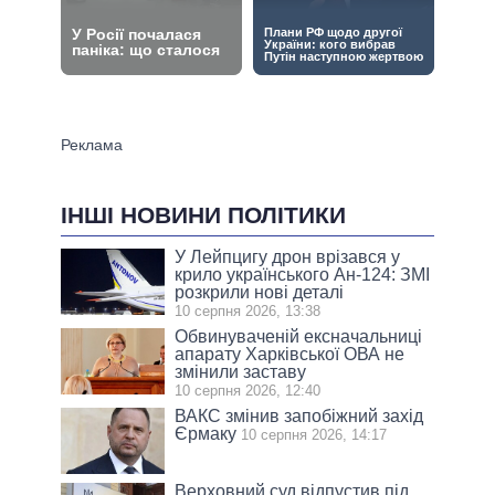
ІНШІ НОВИНИ ПОЛІТИКИ
У Лейпцигу дрон врізався у
крило українського Ан-124: ЗМІ
розкрили нові деталі
10 серпня 2026, 13:38
Обвинуваченій ексначальниці
апарату Харківської ОВА не
змінили заставу
10 серпня 2026, 12:40
ВАКС змінив запобіжний захід
Єрмаку
10 серпня 2026, 14:17
Верховний суд відпустив під