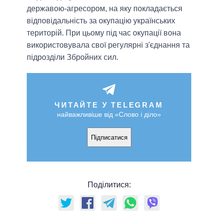
державою-агресором, на яку покладається
відповідальність за окупацію українських
територій. При цьому під час окупації вона
використовувала свої регулярні з'єднання та
підрозділи Збройних сил.
ЧИТАЙТЕ У TELEGRAM
найважливіше від «Слово і діло»
Підписатися
Поділитися: