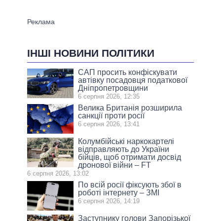
ІНШІ НОВИНИ ПОЛІТИКИ
САП просить конфіскувати
автівку посадовця податкової
Дніпропетровщини
6 серпня 2026, 12:35
Велика Британія розширила
санкції проти росії
6 серпня 2026, 13:41
Колумбійські наркокартелі
відправляють до України
бійців, щоб отримати досвід
дронової війни – FT
6 серпня 2026, 13:02
По всій росії фіксують збої в
роботі інтернету – ЗМІ
6 серпня 2026, 14:19
Заступнику голови Запорізької