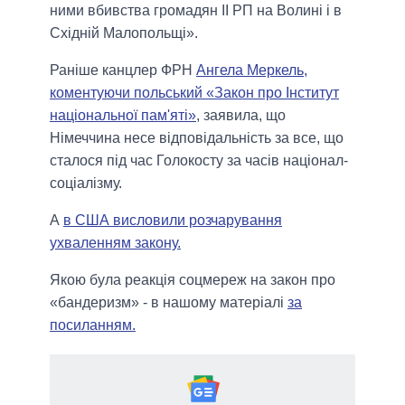
ними вбивства громадян ІІ РП на Волині і в
Східній Малопольщі».
Раніше канцлер ФРН
Ангела Меркель,
коментуючи польський «Закон про Інститут
національної пам'яті»
, заявила, що
Німеччина несе відповідальність за все, що
сталося під час Голокосту за часів націонал-
соціалізму.
А
в США висловили розчарування
ухваленням закону.
Якою була реакція соцмереж на закон про
«бандеризм» - в нашому матеріалі
за
посиланням.