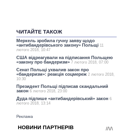
ЧИТАЙТЕ ТАКОЖ
Меркель зробила гучну заяву щодо
«антибандерівського закону» Польщі
11
лютого 2018, 10:47
США відреагували на підписання Польщею
«закону про бандеризм»
7 лютого 2018, 07:00
Сенат Польщі ухвалив закон про
«бандеризм»: реакція соцмереж
2 лютого 2018,
10:30
Президент Польщі підписав скандальний
закон
6 лютого 2018, 23:00
Дуда підпише «антибандерівський» закон
6
лютого 2018, 13:14