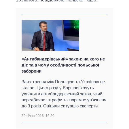
«Антибандерівський» закон: на кого не
діє та в чому особливості польської
заборони
Загострення між Польщею та Україною не
згасає. Цього разу у Варшаві хочуть
ухвалити антибандерівський закон, який
передбачає штрафи та тюремне ув'язненя
до 3 років. Оцінили ситуацію експерти.
30 січня 2018, 16:20