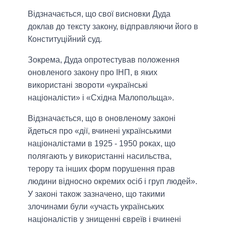
Відзначається, що свої висновки Дуда
доклав до тексту закону, відправляючи його в
Конституційний суд.
Зокрема, Дуда опротестував положення
оновленого закону про ІНП, в яких
використані звороти «українські
націоналісти» і «Східна Малопольща».
Відзначається, що в оновленому законі
йдеться про «дії, вчинені українськими
націоналістами в 1925 - 1950 роках, що
полягають у використанні насильства,
терору та інших форм порушення прав
людини відносно окремих осіб і груп людей».
У законі також зазначено, що такими
злочинами були «участь українських
націоналістів у знищенні євреїв і вчинені