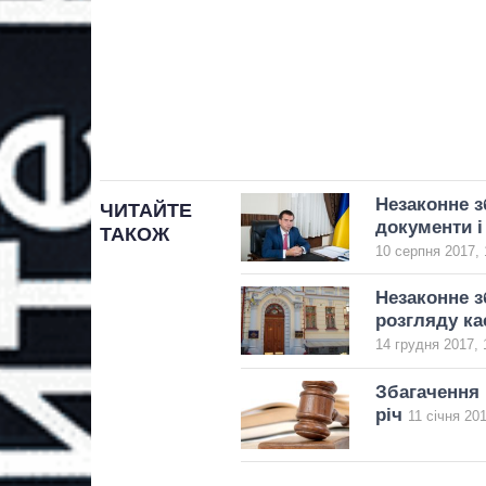
Незаконне з
ЧИТАЙТЕ
документи і
ТАКОЖ
10 серпня 2017, 
Незаконне з
розгляду ка
14 грудня 2017, 
Збагачення 
річ
11 січня 201