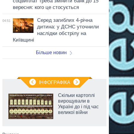
соцвиплат треба змінити банк до 15
вересня: кого це стосується
Серед загиблих 4-річна
04:51
дитина: у ДСНС уточнили
наслідки обстрілу на
Київщині
Більше новин
ІНФОГРАФІКА
Скільки картоплі
вирощували в
Україні до і під час
великої війни