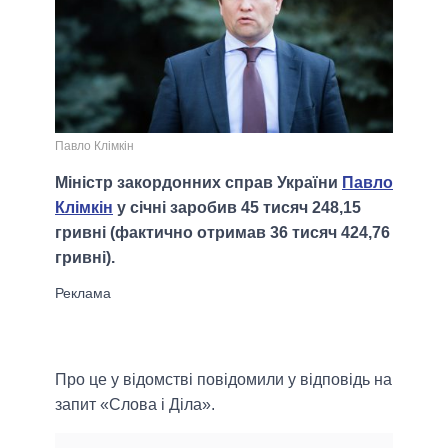
Павло Клімкін
Міністр закордонних справ України
Павло
Клімкін
у січні заробив 45 тисяч 248,15
гривні (фактично отримав 36 тисяч 424,76
гривні).
Про це у відомстві повідомили у відповідь на
запит «Слова і Діла».