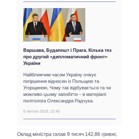
Варшава, Будапешт і Прага. Кілька тез
про другий «дипломатичний фронт»
України
Найближчим часом Україну очікує
погіршення відносин із Польщею та
Угорщиною. Чому так відбувається та чи
можливо цьому запобігти – в матеріалі
політолога Олександра Радчука.
6 лютого 2018, 15:46
Оклад міністра склав 9 тисяч 142,86 гривні,