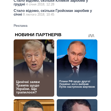
Стало відомо, скільки Клімкін заробив у
грудні
4 січня 2018, 12:28
Стало відомо, скільки Гройсман заробив у
січні
8 лютого 2018, 10:45