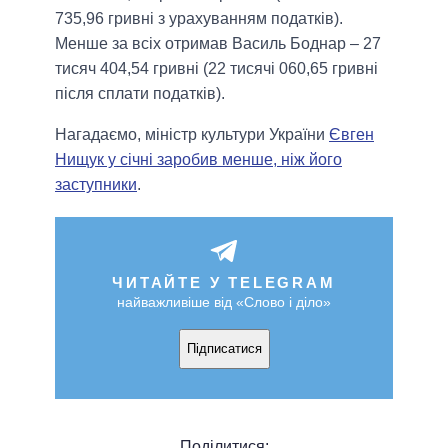
735,96 гривні з урахуванням податків).
Менше за всіх отримав Василь Боднар – 27
тисяч 404,54 гривні (22 тисячі 060,65 гривні
після сплати податків).
Нагадаємо, міністр культури України
Євген
Нищук у січні заробив менше, ніж його
заступники
.
ЧИТАЙТЕ У TELEGRAM
найважливіше від «Слово і діло»
Підписатися
Поділитися: