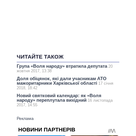
ЧИТАЙТЕ ТАКОЖ
Група «Воля народу» втратила депутата
20
жовтня 2017, 13:38
Доля обіцянок, які дали учасникам АТО
мажоритарники Харківської області
17 січня
2018, 18:42
Новий святковий календар: як «Воля
народу» переплутала вихідний
16 листопада
2017, 14:55