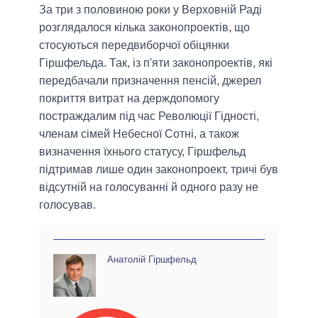
За три з половиною роки у Верховній Раді
розглядалося кілька законопроектів, що
стосуються передвиборчої обіцянки
Гіршфельда. Так, із п'яти законопроектів, які
передбачали призначення пенсій, джерел
покриття витрат на держдопомогу
постраждалим під час Революції Гідності,
членам сімей Небесної Сотні, а також
визначення їхнього статусу, Гіршфельд
підтримав лише один законопроект, тричі був
відсутній на голосуванні й одного разу не
голосував.
Анатолій Гіршфельд