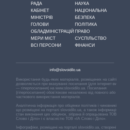
РАДА
НАУКА
КАБІНЕТ
НАЦІОНАЛЬНА
МІНІСТРІВ
БЕЗПЕКА
ГОЛОВИ
ПОЛІТИКА
ОБЛАДМІНІСТРАЦІЙ
ПРАВО
МЕРИ МІСТ
СУСПІЛЬСТВО
ВСІ ПЕРСОНИ
ФІНАНСИ
info@slovoidilo.ua
Використання будь-яких матеріалів, розміщених на сайті,
дозволяється при вказуванні посилання (для інтернет-видань
— гіперпосилання) на www.slovoidilo.ua. Посилання
(гіперпосилання) обов’язкове незалежно від повного або
часткового використання матеріалів.
Аналітична інформація про обіцянки політиків і чиновників,
що розміщені на порталі slovoidilo.ua, а також інформація про
стан виконання цих обіцянок, зібрана й опрацьована ТОВ «ІА
Слово і Діло» і є власністю ТОВ «ІА Слово і Діло».
Інфографіки, розміщені на порталі slovoidilo.ua, створені ГО