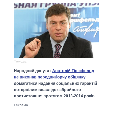
Фокус.ua
Народний депутат
Анатолій Гіршфельд
не виконав передвиборчу обіцянку
домагатися надання соціальних гарантій
потерпілим внаслідок збройного
протистояння протягом 2013-2014 років.