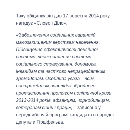
Таку обіцянку він дав 17 вересня 2014 року,
нагадує «Слово і Діло».
«Забезпечення соціальних гарантій
малозахищеним верствам населення.
Підвищення ефективності пенсійної
системи, вдосконалення системи
соціального страхування, допомога
інвалідам та частково непрацездатним
громадянам. Особлива увага – всім
постраждалим внаслідок збройного
протистояння протягом політичної кризи
2013-2014 років, афганцям, чорнобильцям,
ветеранам війни і праці»,
– записано у
передвиборчій програмі кандидата в народні
депутати Гіршфельда.