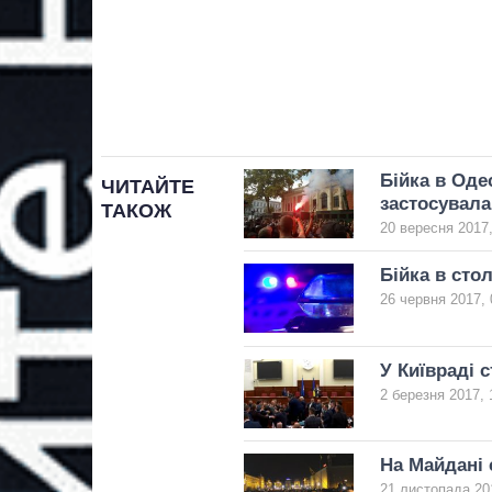
Бійка в Оде
ЧИТАЙТЕ
застосувала
ТАКОЖ
20 вересня 2017,
Бійка в сто
26 червня 2017, 
У Київраді 
2 березня 2017, 
На Майдані 
21 листопада 20