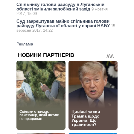
Спільнику голови райсуду в Луганській
області змінили запобіжний захід
9 жовтня
2017, 15:09
Суд заарештував майно спільника голови
райсуду Луганської області у справі НАБУ
15
вересня 2017, 14:22