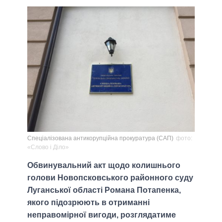
Спеціалізована антикорупційна прокуратура (САП)
фото:
«Слово і Діло»
Обвинувальний акт щодо колишнього
голови Новопсковського районного суду
Луганської області Романа Потапенка,
якого підозрюють в отриманні
неправомірної вигоди, розглядатиме