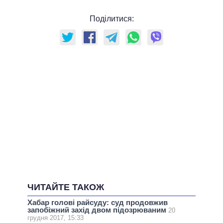
Поділитися:
ЧИТАЙТЕ ТАКОЖ
Хабар голові райсуду: суд продовжив
запобіжний захід двом підозрюваним
20
грудня 2017, 15:33