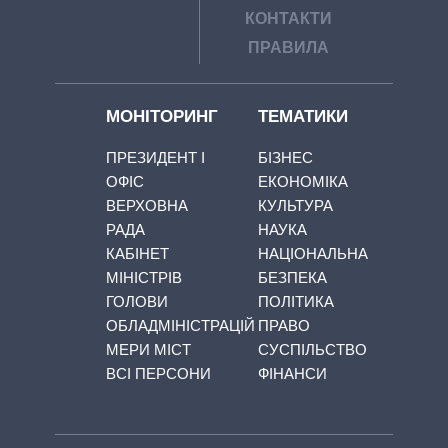
КОНТАКТИ
ПРАВИЛА
МОНІТОРИНГ
ТЕМАТИКИ
ПРЕЗИДЕНТ І
БІЗНЕС
ОФІС
ЕКОНОМІКА
ВЕРХОВНА
КУЛЬТУРА
РАДА
НАУКА
КАБІНЕТ
НАЦІОНАЛЬНА
МІНІСТРІВ
БЕЗПЕКА
ГОЛОВИ
ПОЛІТИКА
ОБЛАДМІНІСТРАЦІЙ
ПРАВО
МЕРИ МІСТ
СУСПІЛЬСТВО
ВСІ ПЕРСОНИ
ФІНАНСИ