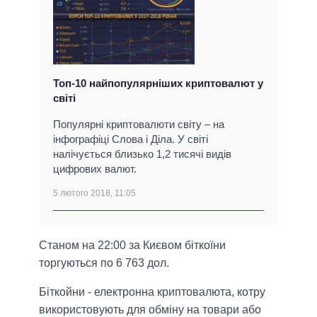
Топ-10 найпопулярніших криптовалют у
світі
Популярні криптовалюти світу – на
інфографіці Слова і Діла. У світі
налічується близько 1,2 тисячі видів
цифрових валют.
5 лютого 2018, 11:05
Станом на 22:00 за Києвом біткоїни
торгуються по 6 763 дол.
Біткойни - електронна криптовалюта, котру
використовують для обміну на товари або