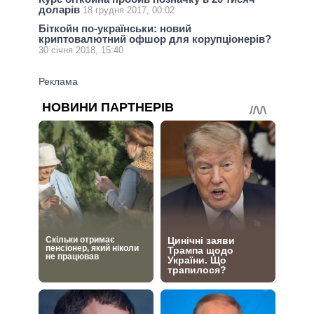
доларів
18 грудня 2017, 00:02
Біткойн по-українськи: новий
криптовалютний офшор для корупціонерів?
30 січня 2018, 15:40