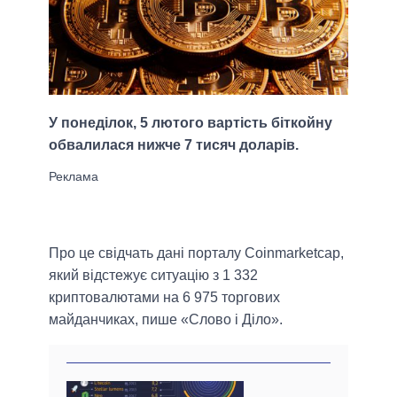
У понеділок, 5 лютого вартість біткойну
обвалилася нижче 7 тисяч доларів.
Про це свідчать дані порталу Coinmarketcap,
який відстежує ситуацію з 1 332
криптовалютами на 6 975 торгових
майданчиках, пише «Слово і Діло».