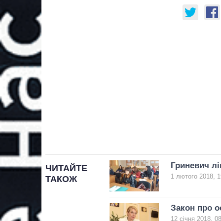
Гриневич лі
ЧИТАЙТЕ
1 лютого 2018, 1
ТАКОЖ
Закон про о
12 січня 2018, 0