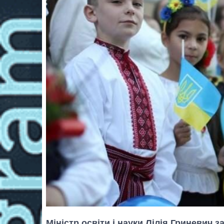
Міністр освіти і науки Лілія Гриневич з