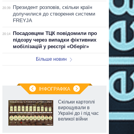
Президент розповів, скільки країн
20:39
долучилися до створення системи
FREYJA
Посадовцям ТЦК повідомили про
20:14
підозру через випадки фіктивних
мобілізацій у реєстрі «Оберіг»
Більше новин
ІНФОГРАФІКА
Скільки картоплі
вирощували в
Україні до і під час
великої війни