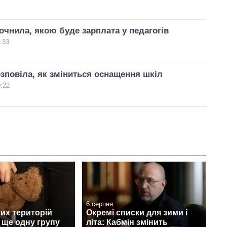
очнила, якою буде зарплата у педагогів
:33
зповіла, як зміниться оснащення шкіл
0:22
6 серпня
их територій
Окремі списки для зими і
 ще одну групу
літа: Кабмін змінить