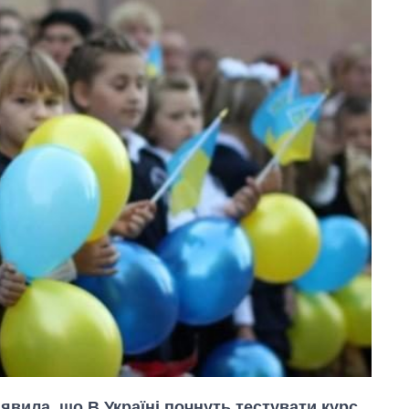
аявила, що В Україні почнуть тестувати курс